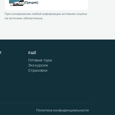
(Греция)
При копировании любой информации активная ссылка
на источник обязательна.
Т
ЕЩЁ
Готовые туры
Экскурсии
Страховки
Политика конфиденциальности