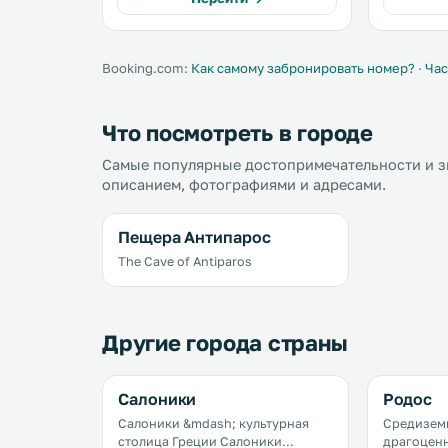
property. .
Booking.com:
Как самому забронировать номер?
·
Час
Что посмотреть в городе
Самые популярные достопримечательности и зн
описанием, фотографиями и адресами.
Пещера Антипарос
The Cave of Antiparos
Другие города страны
Салоники
Родос
Салоники &mdash; культурная
Средизем
столица Греции Салоники
драгоценн