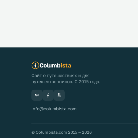
Columb
ista
Сайт о путешествиях и для
путешественников. С 2015 года.
info@columbista.com
© Columbista.com 2015 — 2026