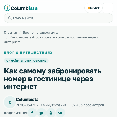
Columb
ista
USD
▾
Главная
Блог о путешествиях
Как самому забронировать номер в гостинице через
интернет
БЛОГ О ПУТЕШЕСТВИЯХ
ОНЛАЙН БРОНИРОВАНИЕ
Как самому забронировать
номер в гостинице через
интернет
Columbista
C
2020-05-02
·
7 минут чтения
·
32 435 просмотров
ПОДЕЛИТЬСЯ