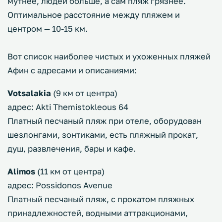
мутнее, людей больше, а сам пляж грязнее.
Оптимальное расстояние между пляжем и
центром — 10-15 км.
Вот список наиболее чистых и ухоженных пляжей
Афин с адресами и описаниями:
Votsalakia
(9 км от центра)
адрес: Akti Themistokleous 64
Платный песчаный пляж при отеле, оборудован
шезлонгами, зонтиками, есть пляжный прокат,
душ, развлечения, бары и кафе.
Alimos
(11 км от центра)
адрес: Possidonos Avenue
Платный песчаный пляж, с прокатом пляжных
принадлежностей, водными аттракционами,