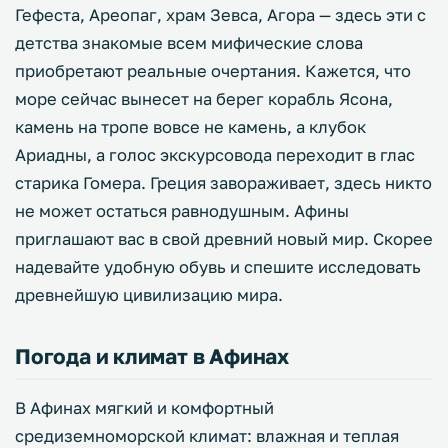
Гефеста, Ареопаг, храм Зевса, Агора — здесь эти с
детства знакомые всем мифические слова
приобретают реальные очертания. Кажется, что
море сейчас вынесет на берег корабль Ясона,
камень на тропе вовсе не камень, а клубок
Ариадны, а голос экскурсовода переходит в глас
старика Гомера. Греция завораживает, здесь никто
не может остаться равнодушным. Афины
приглашают вас в свой древний новый мир. Скорее
надевайте удобную обувь и спешите исследовать
древнейшую цивилизацию мира.
Погода и климат в Афинах
В Афинах мягкий и комфортный
средиземноморской климат: влажная и теплая