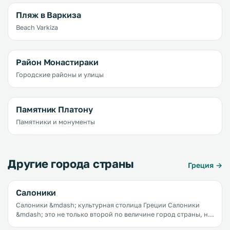
Пляж в Варкиза
Beach Varkiza
Район Монастираки
Городские районы и улицы
Памятник Платону
Памятники и монументы
Другие города страны
Греция →
Салоники
Салоники &mdash; культурная столица Греции Салоники
&mdash; это не только второй по величине город страны, не
только крупный культурный и образовательный центр, не