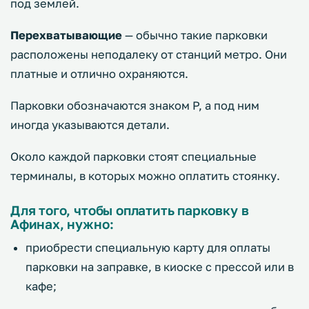
под землей.
Перехватывающие
— обычно такие парковки
расположены неподалеку от станций метро. Они
платные и отлично охраняются.
Парковки обозначаются знаком P, а под ним
иногда указываются детали.
Около каждой парковки стоят специальные
терминалы, в которых можно оплатить стоянку.
Для того, чтобы оплатить парковку в
Афинах, нужно:
приобрести специальную карту для оплаты
парковки на заправке, в киоске с прессой или в
кафе;