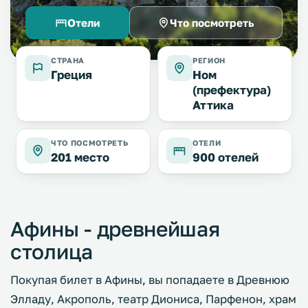
Отели
Что посмотреть
СТРАНА
РЕГИОН
Греция
Ном
(префектура)
Аттика
ЧТО ПОСМОТРЕТЬ
ОТЕЛИ
201 место
900 отелей
Афины - древнейшая
столица
Покупая билет в Афины, вы попадаете в Древнюю
Элладу, Акрополь, театр Диониса, Парфенон, храм