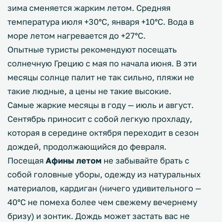
зима сменяется жарким летом. Средняя
температура июля +30°C, января +10°C. Вода в
море летом нагревается до +27°C.
Опытные туристы рекомендуют посещать
солнечную Грецию с мая по начала июня. В эти
месяцы солнце палит не так сильно, пляжи не
такие людные, а цены не такие высокие.
Самые жаркие месяцы в году — июль и август.
Сентябрь приносит с собой легкую прохладу,
которая в середине октября переходит в сезон
дождей, продолжающийся до февраля.
Посещая
Афины летом
не забывайте брать с
собой головные уборы, одежду из натуральных
материалов, кардиган (ничего удивительного —
40°C не помеха более чем свежему вечернему
бризу) и зонтик. Дождь может застать вас не