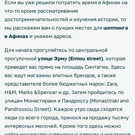
Если вы уже решили потратить время в Афинах на
что-то кроме рассматривания
достопримечательностей и изучения истории, то
мы расскажем вам о лучших местах для
шоппинга
в Афинах
и укажем адреса.
Для начала прогуляйтесь по центральной
прогулочной
улице Эрму (Ermou street)
, которая
приведет вас прямо на площадь Синтагма. Здесь
вас ждут магазины элитных брендов, а также
представителе более бюджетных марок: Zara,
H&M, Marks &Spencer и др. Затем пройдитесь по
улицам Монастираки и Пандроссу (Monastiraki and
Pandrossou Street). Каждое утро сюда сходятся
люди со всего города, принося на продажу тысячу
интересных мелочей. Кроме того здесь можно
найти множество сувенирных лавочек и магазинов