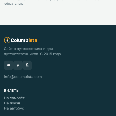
обязательна.
Columb
ista
Сайт о путешествиях и для
путешественников. С 2015 года.
info@columbista.com
БИЛЕТЫ
На самолёт
На поезд
На автобус