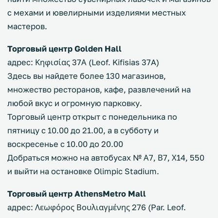
с мехами и ювелирными изделиями местных
мастеров.
Торговый центр Golden Hall
адрес: Κηφισίας 37Α (Leof. Kifisias 37A)
Здесь вы найдете более 130 магазинов,
множество ресторанов, кафе, развлечений на
любой вкус и огромную парковку.
Торговый центр открыт с понедельника по
пятницу с 10.00 до 21.00, а в субботу и
воскресенье с 10.00 до 20.00
Добраться можно на автобусах № Α7, Β7, Χ14, 550
и выйти на остановке Olimpic Stadium.
Торговый центр AthensMetro Mall
адрес: Λεωφόρος Βουλιαγμένης 276 (Par. Leof.