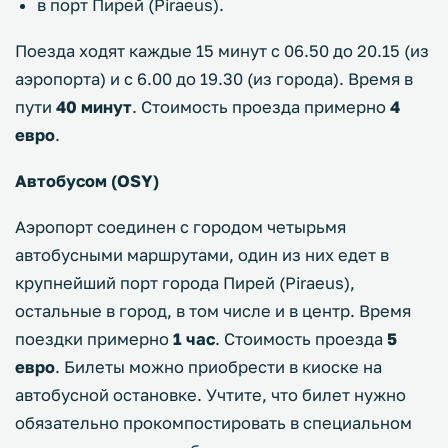
в порт Пирей (Piraeus).
Поезда ходят каждые 15 минут с 06.50 до 20.15 (из
аэропорта) и с 6.00 до 19.30 (из города). Время в
пути
40 минут
. Стоимость проезда примерно
4
евро
.
Автобусом (OSY)
Аэропорт соединен с городом четырьмя
автобусными маршрутами, один из них едет в
крупнейший порт города Пирей (Piraeus),
остальные в город, в том числе и в центр. Время
поездки примерно
1 час
. Стоимость проезда
5
евро
. Билеты можно приобрести в киоске на
автобусной остановке. Учтите, что билет нужно
обязательно прокомпостировать в специальном