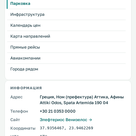
Парковка
Инфраструктура
Календарь цен
Карта направлений
Прямые рейсы
Авиакомпании
Города рядом
ИНФОРМАЦИЯ
Адрес
Греция, Ном (префектура) Аттика, Афины
Attiki Odos, Spata Artemida 190 04
Телефон
+30 21 0353 0000
Сайт
Элефтериос Венизелос →
Координаты
37.9356467
,
23.9462269