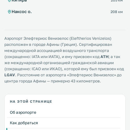
205 км
Наксос о.
208 км
Аэропорт Элефтериос Венизелос (Eleftherios Venizelos)
расположен в городе Афины (Греция). Сертифицирован
международной ассоциацией воздушного транспорта
(сокращенно: IATA или ИАТА), и ему присвоен код
ATH
; а так
же международной организацией гражданской авиации
(сокращенно: ICAO или ИКАО), которой ему был присвоен код
LGAV
. Расстояние от аэропорта «Элефтериос Венизелос» до
центра города Афины — примерно 43 километров.
НА ЭТОЙ СТРАНИЦЕ
Об аэропорте
Как добраться