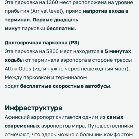
Эта парковка на 1360 мест расположена на уровне
прибытия (Arrival level), прямо
напротив входа в
терминал
.
Первые двадцать
минут
парковки
бесплатны
.
Долгосрочная парковка (Р3)
Эта парковка на 5800 мест находится
в 5 минутах
ходьбы
от терминала аэропорта в стороне трассы
Attiki Odos (идти нужно через пешеходный мост).
Между парковкой и терминалом
ходят
бесплатные скоростные автобусы
.
Инфраструктура
Афинский аэропорт считается одним из
самых
современных
аэропортов мира. Путешественники
отмечают, что здесь можно с большим комфортом