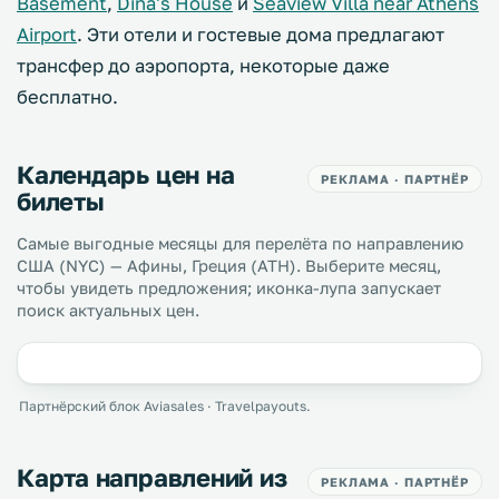
Basement
,
Dina's House
и
Seaview Villa near Athens
Airport
. Эти отели и гостевые дома предлагают
трансфер до аэропорта, некоторые даже
бесплатно.
Календарь цен на
РЕКЛАМА · ПАРТНЁР
билеты
Самые выгодные месяцы для перелёта по направлению
США (NYC) — Афины, Греция (ATH). Выберите месяц,
чтобы увидеть предложения; иконка-лупа запускает
поиск актуальных цен.
Партнёрский блок Aviasales · Travelpayouts.
Карта направлений из
РЕКЛАМА · ПАРТНЁР