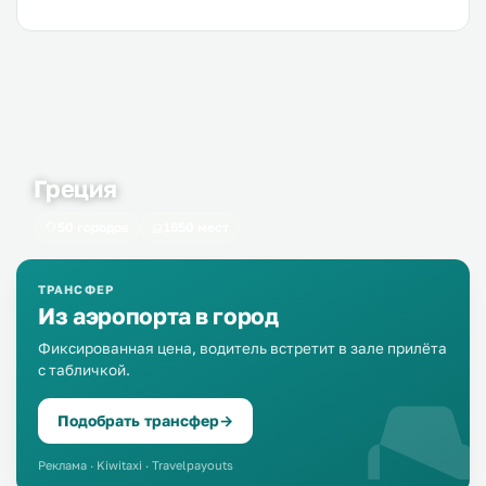
Греция
50 городов
1650 мест
ТРАНСФЕР
Из аэропорта в город
Фиксированная цена, водитель встретит в зале прилёта
с табличкой.
Подобрать трансфер
→
Реклама · Kiwitaxi · Travelpayouts