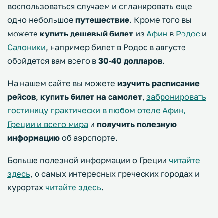
воспользоваться случаем и спланировать еще
одно небольшое
путешествие
. Кроме того вы
можете
купить дешевый билет
из
Афин
в
Родос
и
Салоники
, например билет в Родос в августе
обойдется вам всего в
30-40 долларов
.
На нашем сайте вы можете
изучить расписание
рейсов
,
купить билет на самолет
,
забронировать
гостиницу практически в любом отеле Афин,
Греции и всего мира
и
получить полезную
информацию
об аэропорте.
Больше полезной информации о Греции
читайте
здесь
, о самых интересных греческих городах и
курортах
читайте здесь
.