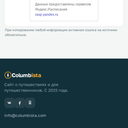
При копировании любой информации активная ссылка на источник
обязательна.
Columb
ista
Сайт о путешествиях и для
путешественников. С 2015 года.
info@columbista.com