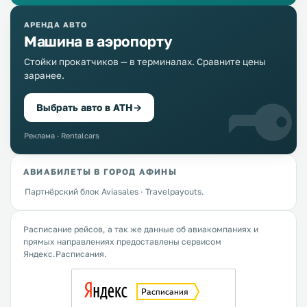
АРЕНДА АВТО
Машина в аэропорту
Стойки прокатчиков — в терминалах. Сравните цены
заранее.
Выбрать авто в ATH
→
Реклама · Rentalcars
АВИАБИЛЕТЫ В ГОРОД АФИНЫ
Партнёрский блок Aviasales · Travelpayouts.
Расписание рейсов, а так же данные об авиакомпаниях и
прямых направлениях предоставлены сервисом
Яндекс.Расписания.