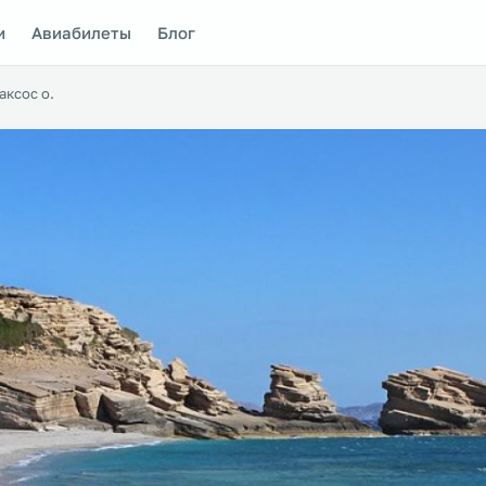
и
Авиабилеты
Блог
аксос о.