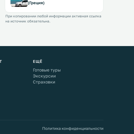
(Греция)
При копировании любой информации активная ссылка
на источник обязательна.
Т
ЕЩЁ
Готовые туры
Экскурсии
Страховки
Политика конфиденциальности