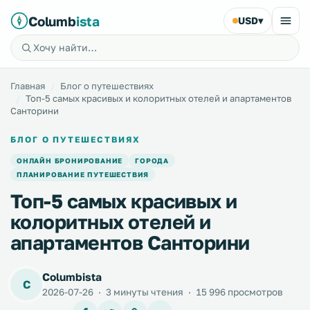
Columb
ista
USD
▾
Главная
Блог о путешествиях
Топ-5 самых красивых и колоритных отелей и апартаментов
Санторини
БЛОГ О ПУТЕШЕСТВИЯХ
ОНЛАЙН БРОНИРОВАНИЕ
ГОРОДА
ПЛАНИРОВАНИЕ ПУТЕШЕСТВИЯ
Топ-5 самых красивых и
колоритных отелей и
апартаментов Санторини
Columbista
C
2026-07-26
·
3 минуты чтения
·
15 996 просмотров