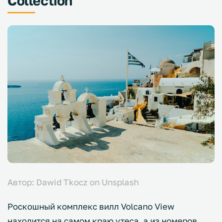
Collection
Автор: Dawid Tkocz on Unsplash
Роскошный комплекс вилл Volcano View
находится на самом краю утеса, а из номеров