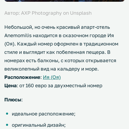
Автор: AXP Photography on Unsplash
Небольшой, но очень красивый апарт-отель
Anemomilis находится в сказочном городе Ия
(Оя). Каждый номер оформлен в традиционном
стиле и выглядит как побеленная пещера. В
номерах есть балконы, с которых открывается
великолепный вид на кальдеру и море.
Расположение
:
Ия (Оя)
Цена
: от 160 евро за двухместный номер
Плюсы
:
идеальное расположение;
оригинальный дизайн;