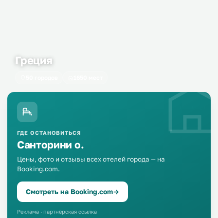
собственный автомобиль.
Греция
50 городов
1650 мест
ГДЕ ОСТАНОВИТЬСЯ
Санторини о.
Цены, фото и отзывы всех отелей города — на
Booking.com.
Смотреть на Booking.com
→
Реклама · партнёрская ссылка