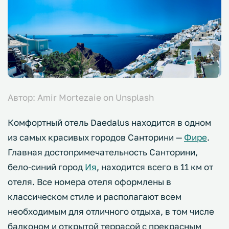
Автор: Amir Mortezaie on Unsplash
Комфортный отель Daedalus находится в одном
из самых красивых городов Санторини —
Фире
.
Главная достопримечательность Санторини,
бело-синий город
Ия
, находится всего в 11 км от
отеля. Все номера отеля оформлены в
классическом стиле и располагают всем
необходимым для отличного отдыха, в том числе
балконом и открытой террасой с прекрасным