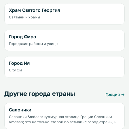
Храм Святого Георгия
Святыни и храмы
Город Фира
Городские районы и улицы
Город Ия
City Oia
Другие города страны
Греция →
Салоники
Салоники &mdash; культурная столица Греции Салоники
&mdash; это не только второй по величине город страны, не
только крупный культурный и образовательный центр, не