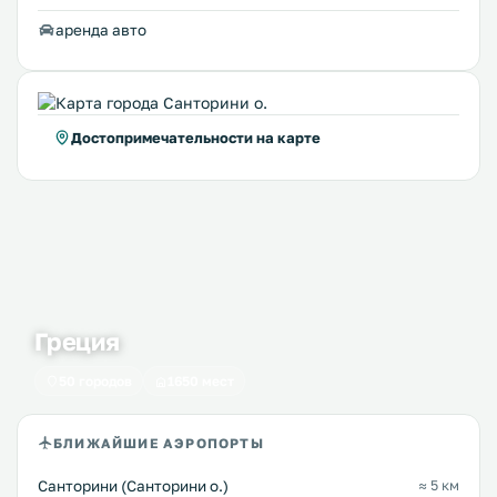
аренда авто
Достопримечательности на карте
Греция
50 городов
1650 мест
БЛИЖАЙШИЕ АЭРОПОРТЫ
Санторини (Санторини о.)
≈ 5 км