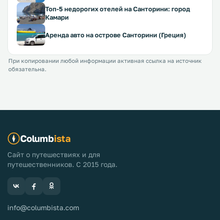
Топ-5 недорогих отелей на Санторини: город
Камари
Аренда авто на острове Санторини (Греция)
При копировании любой информации активная ссылка на источник
обязательна.
Columb
ista
Сайт о путешествиях и для
путешественников. С 2015 года.
info@columbista.com