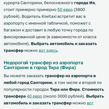
курорта Санторини, белоснежного
города Ия
,
стоит примерно примерно
50 евро
(3800
рублей). Водитель Kiwitaxi встретит вас в
аэропорту с именной табличкой, поможет с
багажом и доставит в любую точку города по
фиксированной цене (в зависимости от класса
автомобиля).
Выбрать автомобиль и заказать
трансфер
можно
вот здесь
.
Недорогой трансфер из аэропорта
Санторини в город Тира (Фира)
Вы можете заказать
трансфер из аэропорта в
любой город Санторини
, в том числе и второй по
популярности городок
Тира или Фира
.
Стоимость
трансфера
40 евро
(около 3000 рублей).
Выбрать
автомобиль и заказать трансфер
можно
вот