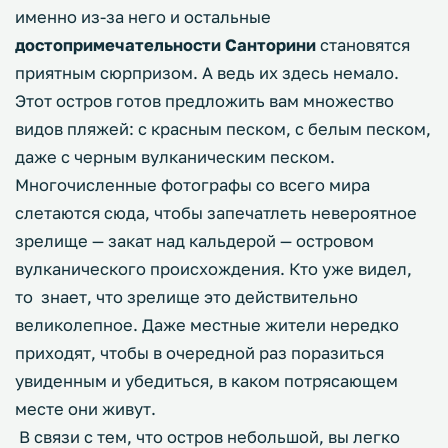
именно из-за него и остальные
достопримечательности Санторини
становятся
приятным сюрпризом. А ведь их здесь немало.
Этот остров готов предложить вам множество
видов пляжей: с красным песком, с белым песком,
даже с черным вулканическим песком.
Многочисленные фотографы со всего мира
слетаются сюда, чтобы запечатлеть невероятное
зрелище — закат над кальдерой — островом
вулканического происхождения. Кто уже видел,
то знает, что зрелище это действительно
великолепное. Даже местные жители нередко
приходят, чтобы в очередной раз поразиться
увиденным и убедиться, в каком потрясающем
месте они живут.
В связи с тем, что остров небольшой, вы легко