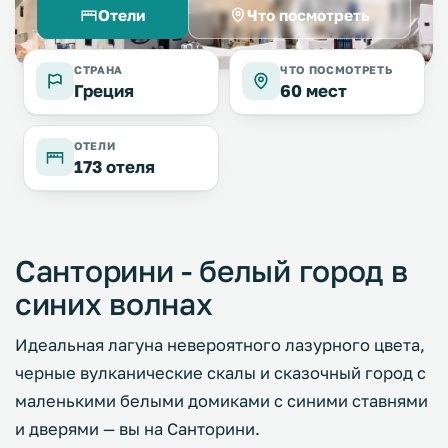
Отели
Что посмотреть
СТРАНА
ЧТО ПОСМОТРЕТЬ
Греция
60 мест
ОТЕЛИ
173 отеля
Санторини - белый город в
синих волнах
Идеальная лагуна невероятного лазурного цвета,
черные вулканические скалы и сказочный город с
маленькими белыми домиками с синими ставнями
и дверями — вы на Санторини.