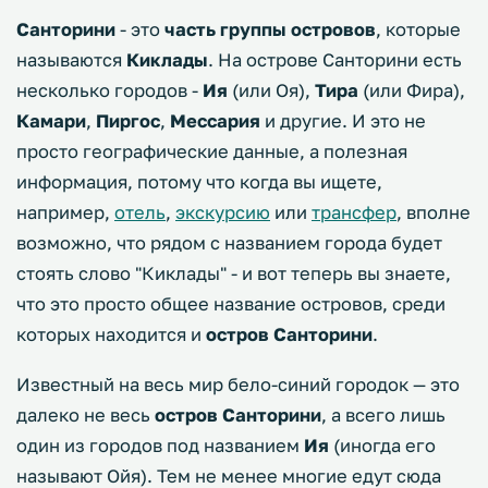
Санторини
- это
часть группы островов
, которые
называются
Киклады
. На острове Санторини есть
несколько городов -
Ия
(или Оя),
Тира
(или Фира),
Камари
,
Пиргос
,
Мессария
и другие. И это не
просто географические данные, а полезная
информация, потому что когда вы ищете,
например,
отель
,
экскурсию
или
трансфер
, вполне
возможно, что рядом с названием города будет
стоять слово "Киклады" - и вот теперь вы знаете,
что это просто общее название островов, среди
которых находится и
остров Санторини
.
Известный на весь мир бело-синий городок — это
далеко не весь
остров Санторини
, а всего лишь
один из городов под названием
Ия
(иногда его
называют Ойя). Тем не менее многие едут сюда