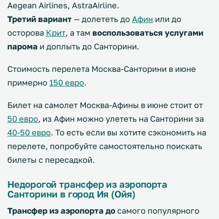
Aegean Airlines, AstraAirline.
Третий вариант
— долететь до
Афин
или до
осторова
Крит
, а там
воспользоваться
услугами
парома
и доплыть до Санторини.
Стоимость перелета Москва-Санторини в июне
примерно
150 евро
.
Билет на самолет Москва-Афины в июне стоит от
50 евро
, из Афин можно улететь на Санторини за
40-50 евро
. То есть если вы хотите сэкономить на
перелете, попробуйте самостоятельно поискать
билеты с пересадкой.
Недорогой трансфер из аэропорта
Санторини в город Ия (Ойя)
Трансфер из аэропорта до
самого популярного