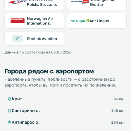
Polska Sp. z.o.o.
Shuttle
Norwegian Air
Aer Lingus
International
Starlink Aviation
Q4
Данные по состоянию на 06.08.2026
Города рядом с аэропортом
Населённые пункты поблизости — с расстоянием до
аэропорта, чтобы вы могли посетить их по желанию.
Крит
63 км
Санторини о.
148 км
Антипарос о.
184 км