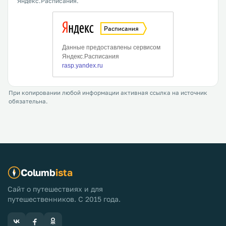
Яндекс.Расписания.
При копировании любой информации активная ссылка на источник
обязательна.
Columb
ista
Сайт о путешествиях и для
путешественников. С 2015 года.