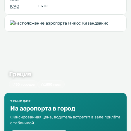
ICAO
LGIR
Греция
50 городов
1650 мест
ТРАНСФЕР
Из аэропорта в город
Фиксированная цена, водитель встретит в зале прилёта
с табличкой.