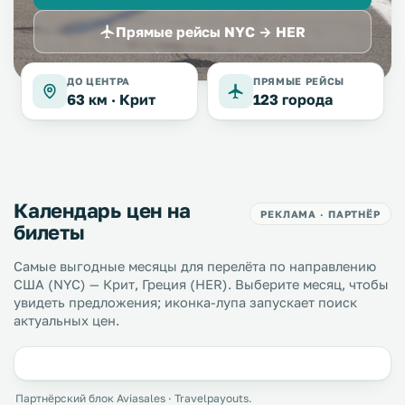
Прямые рейсы NYC → HER
ДО ЦЕНТРА
ПРЯМЫЕ РЕЙСЫ
63 км ·
Крит
123 города
Календарь цен на
РЕКЛАМА · ПАРТНЁР
билеты
Самые выгодные месяцы для перелёта по направлению
США (NYC) — Крит, Греция (HER). Выберите месяц, чтобы
увидеть предложения; иконка-лупа запускает поиск
актуальных цен.
Партнёрский блок Aviasales · Travelpayouts.