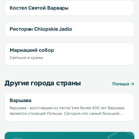
Костел Святой Варвары
Ресторан Chlopskie Jadlo
Мариацкий собор
Святыни и храмы
Другие города страны
Польша →
Варшава
Варшава - восставшая из пепла Уже более 400 лет Варшава
является столицей Польши. Сегодня это самый большой
город страны, а также крупнейший политический,
культурный, экономический центр.