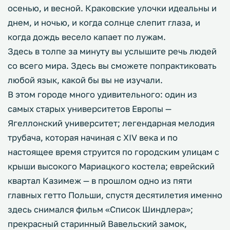
осенью, и весной. Краковские улочки идеальны и
днем, и ночью, и когда солнце слепит глаза, и
когда дождь весело капает по лужам.
Здесь в толпе за минуту вы услышите речь людей
со всего мира. Здесь вы сможете попрактиковать
любой язык, какой бы вы не изучали.
В этом городе много удивительного: один из
самых старых университетов Европы —
Ягеллонский университет; легендарная мелодия
трубача, которая начиная с XIV века и по
настоящее время струится по городским улицам с
крыши высокого Мариацкого костела; еврейский
квартал Казимеж — в прошлом одно из пяти
главных гетто Польши, спустя десятилетия именно
здесь снимался фильм «Список Шиндлера»;
прекрасный старинный Вавельский замок,