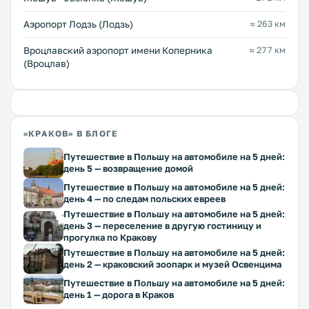
Аэропорт Лодзь (Лодзь)
≈ 263 км
Вроцлавский аэропорт имени Коперника
≈ 277 км
(Вроцлав)
«КРАКОВ» В БЛОГЕ
Путешествие в Польшу на автомобиле на 5 дней:
день 5 — возвращение домой
Путешествие в Польшу на автомобиле на 5 дней:
день 4 — по следам польских евреев
Путешествие в Польшу на автомобиле на 5 дней:
день 3 — переселение в другую гостиницу и
прогулка по Кракову
Путешествие в Польшу на автомобиле на 5 дней:
день 2 — краковский зоопарк и музей Освенцима
Путешествие в Польшу на автомобиле на 5 дней:
день 1 — дорога в Краков