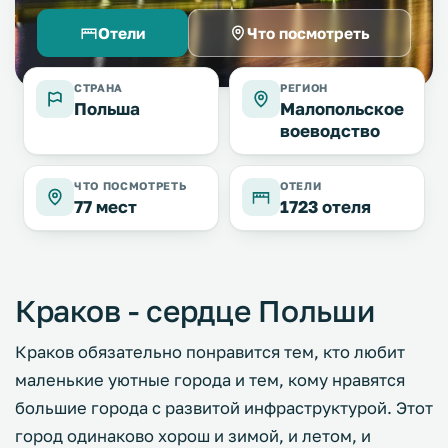
Отели
Что посмотреть
СТРАНА
РЕГИОН
Польша
Малопольское
воеводство
ЧТО ПОСМОТРЕТЬ
ОТЕЛИ
77 мест
1723 отеля
Краков - сердце Польши
Краков обязательно понравится тем, кто любит
маленькие уютные города и тем, кому нравятся
большие города с развитой инфраструктурой. Этот
город одинаково хорош и зимой, и летом, и