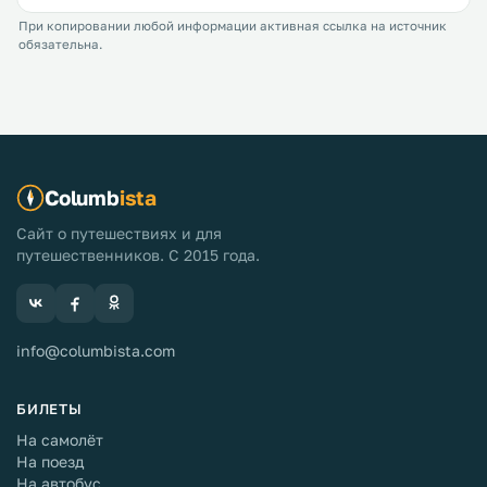
При копировании любой информации активная ссылка на источник
обязательна.
Columb
ista
Сайт о путешествиях и для
путешественников. С 2015 года.
info@columbista.com
БИЛЕТЫ
На самолёт
На поезд
На автобус