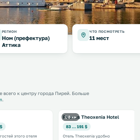
РЕГИОН
ЧТО ПОСМОТРЕТЬ
Ном (префектура)
11 мест
Аттика
 всего к центру города Пирей. Больше
m
.
Piraeus Theoxenia Hotel
0 км
 $
83 … 191 $
 гостей этого отеля
Отель Theoxenia удобно