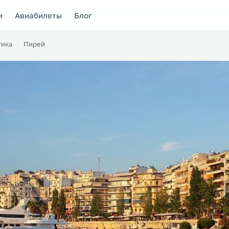
и
Авиабилеты
Блог
тика
Пирей