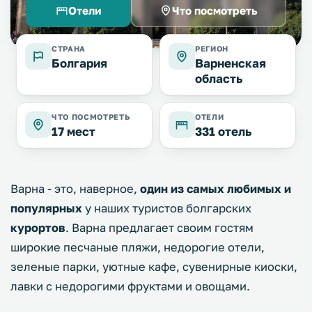
Отели
Что посмотреть
СТРАНА
РЕГИОН
Болгария
Варненская
область
ЧТО ПОСМОТРЕТЬ
ОТЕЛИ
17 мест
331 отель
Варна - это, наверное,
один из самых любимых и
популярных
у наших туристов болгарских
курортов
. Варна предлагает своим гостям
широкие песчаные пляжи, недорогие отели,
зеленые парки, уютные кафе, сувенирные киоски,
лавки с недорогими фруктами и овощами.