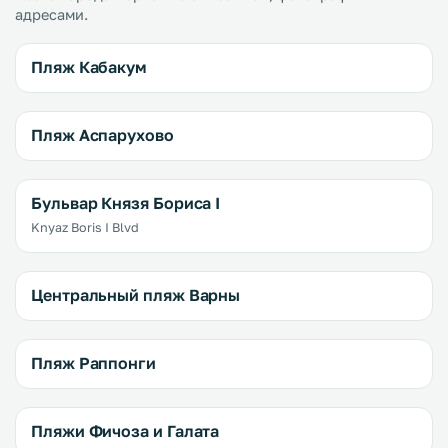
адресами.
Пляж Кабакум
Пляж Аспарухово
Бульвар Князя Бориса I
Knyaz Boris I Blvd
Центральный пляж Варны
Пляж Раппонги
Пляжи Фичоза и Галата