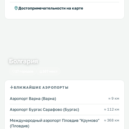
Достопримечательности на карте
Болгария
17 городов
107 мест
БЛИЖАЙШИЕ АЭРОПОРТЫ
Аэропорт Варна (Варна)
≈ 9 км
Аэропорт Бургас Сарафово (Бургас)
≈ 112 км
Международный аэропорт Пловдив "Крумово"
≈ 368 км
(Пловдив)