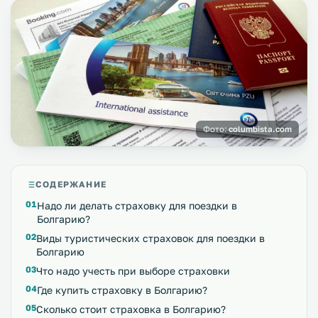
Фото:
columbista.com
СОДЕРЖАНИЕ
Надо ли делать страховку для поездки в
Болгарию?
Виды туристических страховок для поездки в
Болгарию
Что надо учесть при выборе страховки
Где купить страховку в Болгарию?
Сколько стоит страховка в Болгарию?