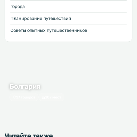
София и Пловдив.
Города
Планирование путешествия
Советы опытных путешественников
Болгария
17 городов
107 мест
Читайте также