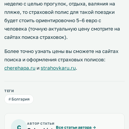
неделю с целью прогулок, отдыха, валяния на
пляже, то страховой полис для такой поездки
будет стоить ориентировочно 5–6 евро с
человека (точную актуальную цену смотрите на
сайтах поиска страховок).
Более точно узнать цены вы сможете на сайтах
поиска и оформления страховых полисов:
cherehapa.ru
и
strahovkaru.ru
.
ТЕГИ
Болгария
АВТОР СТАТЬИ
C
Все статьи автора
→