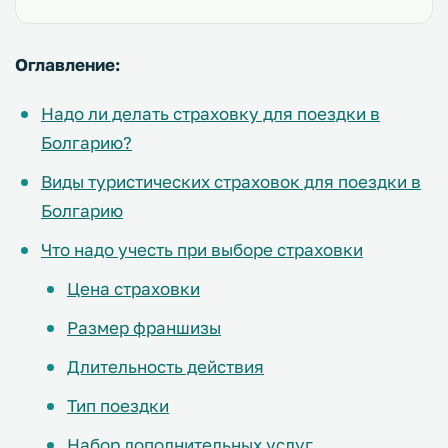
Оглавление:
Надо ли делать страховку для поездки в
Болгарию?
Виды туристических страховок для поездки в
Болгарию
Что надо учесть при выборе страховки
Цена страховки
Размер франшизы
Длительность действия
Тип поездки
Набор дополнительных услуг