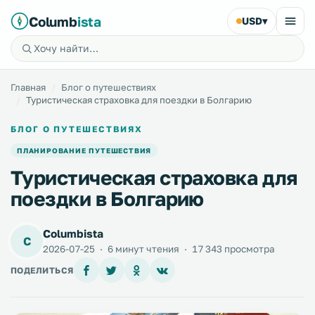
Columb
ista
USD
▾
Главная
Блог о путешествиях
Туристическая страховка для поездки в Болгарию
БЛОГ О ПУТЕШЕСТВИЯХ
ПЛАНИРОВАНИЕ ПУТЕШЕСТВИЯ
Туристическая страховка для
поездки в Болгарию
Columbista
C
2026-07-25
·
6 минут чтения
·
17 343 просмотра
ПОДЕЛИТЬСЯ