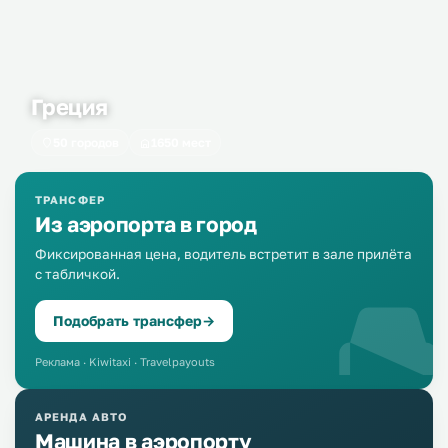
Греция
50 городов
1650 мест
ТРАНСФЕР
Из аэропорта в город
Фиксированная цена, водитель встретит в зале прилёта
с табличкой.
Подобрать трансфер
→
Реклама · Kiwitaxi · Travelpayouts
АРЕНДА АВТО
Машина в аэропорту