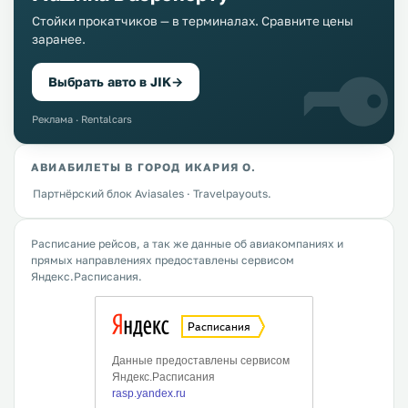
Стойки прокатчиков — в терминалах. Сравните цены
заранее.
Выбрать авто в JIK
→
Реклама · Rentalcars
АВИАБИЛЕТЫ В ГОРОД ИКАРИЯ О.
Партнёрский блок Aviasales · Travelpayouts.
Расписание рейсов, а так же данные об авиакомпаниях и
прямых направлениях предоставлены сервисом
Яндекс.Расписания.