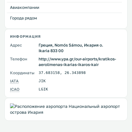
Авиакомпании
Города рядом
ИНФОРМАЦИЯ
Адрес
Греция, Nomós Sámou, Икария о.
Ikaria 833 00
Телефон
http://www.ypa.gr/our-airports/kratikos-
aerolimenas-ikarias-ikaros-kair
Координаты
37.683158
,
26.343898
IATA
JIK
ICAO
LGIK