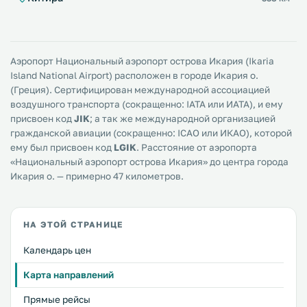
Аэропорт Национальный аэропорт острова Икария (Ikaria
Island National Airport) расположен в городе Икария о.
(Греция). Сертифицирован международной ассоциацией
воздушного транспорта (сокращенно: IATA или ИАТА), и ему
присвоен код
JIK
; а так же международной организацией
гражданской авиации (сокращенно: ICAO или ИКАО), которой
ему был присвоен код
LGIK
. Расстояние от аэропорта
«Национальный аэропорт острова Икария» до центра города
Икария о. — примерно 47 километров.
НА ЭТОЙ СТРАНИЦЕ
Календарь цен
Карта направлений
Прямые рейсы