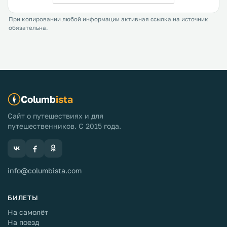
При копировании любой информации активная ссылка на источник
обязательна.
Columb
ista
Сайт о путешествиях и для
путешественников. С 2015 года.
info@columbista.com
БИЛЕТЫ
На самолёт
На поезд