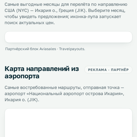
Самые выгодные месяцы для перелёта по направлению
США (NYC) — Икария о., Греция (JIK). Выберите месяц,
чтобы увидеть предложения; иконка-лупа запускает
поиск актуальных цен.
Партнёрский блок Aviasales · Travelpayouts.
Карта направлений из
РЕКЛАМА · ПАРТНЁР
аэропорта
Самые востребованные маршруты, отправная точка —
аэропорт «Национальный аэропорт острова Икария»,
Икария о. (JIK).