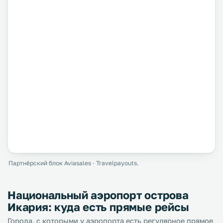
Партнёрский блок Aviasales · Travelpayouts.
Национальный аэропорт острова
Икария: куда есть прямые рейсы
Города, с которыми у аэропорта есть регулярное прямое