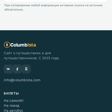
При копировании любой информации активная ссылка на источник
обязательна.
Columb
ista
Сайт о путешествиях и для
путешественников. С 2015 года.
info@columbista.com
БИЛЕТЫ
На самолёт
На поезд
На автобус