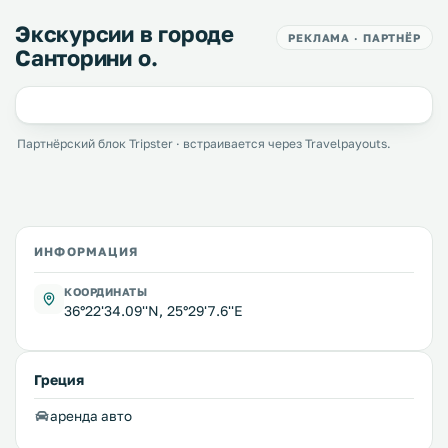
Экскурсии в городе
РЕКЛАМА · ПАРТНЁР
Санторини о.
Партнёрский блок Tripster · встраивается через Travelpayouts.
ИНФОРМАЦИЯ
КООРДИНАТЫ
36°22'34.09''N, 25°29'7.6''E
Греция
аренда авто