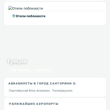
Отели поблизости
Греция
50 городов
1650 мест
АВИАБИЛЕТЫ В ГОРОД САНТОРИНИ О.
Партнёрский блок Aviasales · Travelpayouts.
БЛИЖАЙШИЕ АЭРОПОРТЫ