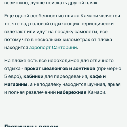
возможно, лучше поискать другой пляж.
Еще одной особенностью пляжа Камари является
то, что над головой отдыхающих периодически
взлетают или идут на посадку самолеты, все
потому что в нескольких километрах от пляжа
находится
аэропорт Санторини
.
На пляже есть все необходимое для отличного
отдыха -
прокат шезлонгов и зонтиков
(примерно
5 евро),
кабинки
для переодевания,
кафе и
магазины
, а неподалеку находится шумная, яркая
и полная развлечений
набережная
Камари.
Гостиницы рядом