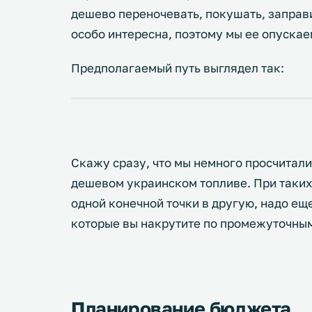
дешево переночевать, покушать, заправ
особо интересна, поэтому мы ее опускае
Предполагаемый путь выглядел так:
Скажу сразу, что мы немного просчитал
дешевом украинском топливе. При таких
одной конечной точки в другую, надо ещ
которые вы накрутите по промежуточным
Планирование бюджета.