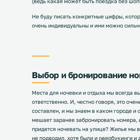
(ведь какая может быть поездка без шопин
Не буду писать конкретные цифры, котор
очень индивидуальны и ими можно сильн
Выбор и бронирование но
Места для ночевки и отдыха мы всегда в
ответственно. И, честно говоря, это оче
составлен, и мы знаем в каком городе и 
мешает заранее забронировать номера, и
придется ночевать на улице? Жилье мы 
не подводил, хотя были и овербукинги и