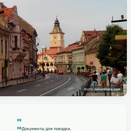
Фото:
columbista.com
Документы для поездки.