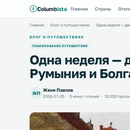
Columb
ista
Главная
Страны
Отел
Главная
Блог о путешествиях
Одна неделя — дв
БЛОГ О ПУТЕШЕСТВИЯХ
ПЛАНИРОВАНИЕ ПУТЕШЕСТВИЯ
Одна неделя — 
Румыния и Болг
Женя Павлов
ЖП
2026-07-25
·
5 минут чтения
·
10 032 просм