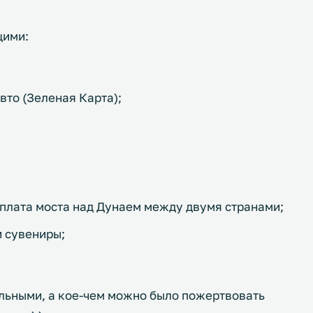
щими:
вто (Зеленая Карта);
оплата моста над Дунаем между двумя странами;
 сувениры;
льными, а кое-чем можно было пожертвовать