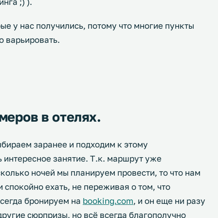
га ;) ).
ые у нас получились, потому что многие пункты
о варьировать.
меров в отелях.
ыбираем заранее и подходим к этому
нь интересное занятие. Т.к. маршрут уже
сколько ночей мы планируем провести, то что нам
 спокойно ехать, не переживая о том, что
всегда бронируем на
booking.com
, и он еще ни разу
 другие сюрпризы, но всё всегда благополучно