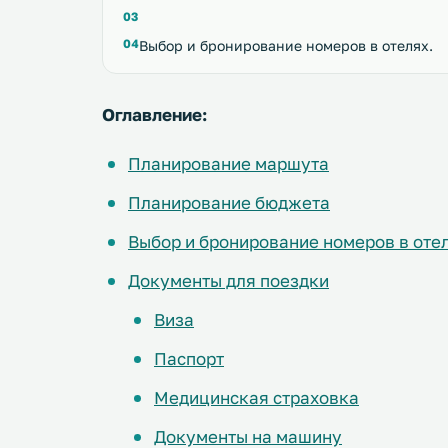
Выбор и бронирование номеров в отелях.
Оглавление:
Планирование маршута
Планирование бюджета
Выбор и бронирование номеров в оте
Документы для поездки
Виза
Паспорт
Медицинская страховка
Документы на машину