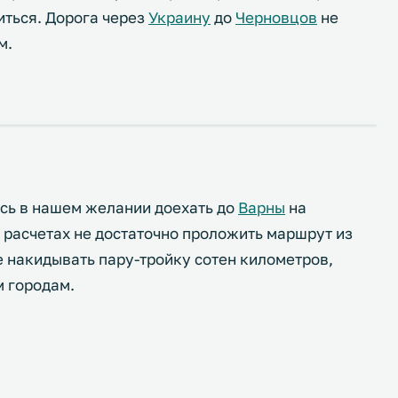
иться. Дорога через
Украину
до
Черновцов
не
м.
ись в нашем желании доехать до
Варны
на
 расчетах не достаточно проложить маршрут из
е накидывать пару-тройку сотен километров,
 городам.