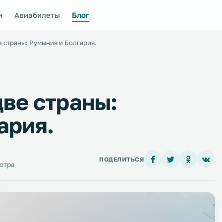
и
Авиабилеты
Блог
е страны: Румыния и Болгария.
две страны:
ария.
ПОДЕЛИТЬСЯ
отра