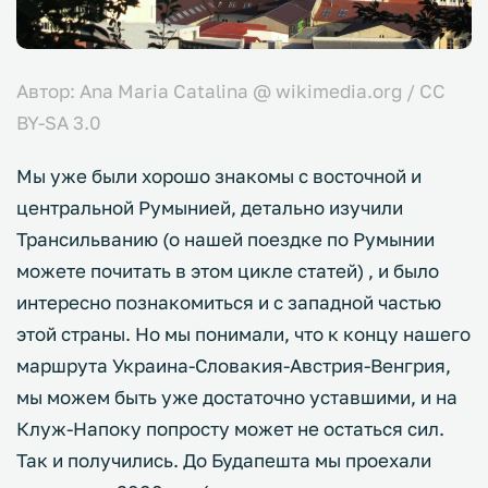
Автор: Ana Maria Catalina @ wikimedia.org / CC
BY-SA 3.0
Мы уже были хорошо знакомы с восточной и
центральной Румынией, детально изучили
Трансильванию (о нашей поездке по Румынии
можете почитать в этом цикле статей) , и было
интересно познакомиться и с западной частью
этой страны. Но мы понимали, что к концу нашего
маршрута Украина-Словакия-Австрия-Венгрия,
мы можем быть уже достаточно уставшими, и на
Клуж-Напоку попросту может не остаться сил.
Так и получились. До Будапешта мы проехали