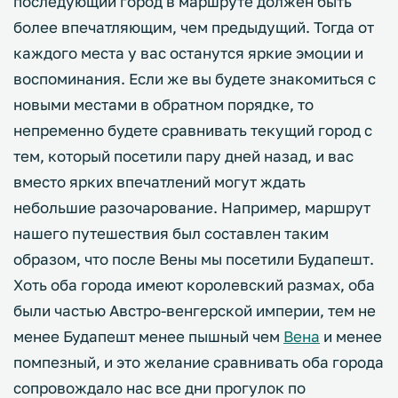
последующий город в маршруте должен быть
более впечатляющим, чем предыдущий. Тогда от
каждого места у вас останутся яркие эмоции и
воспоминания. Если же вы будете знакомиться с
новыми местами в обратном порядке, то
непременно будете сравнивать текущий город с
тем, который посетили пару дней назад, и вас
вместо ярких впечатлений могут ждать
небольшие разочарование. Например, маршрут
нашего путешествия был составлен таким
образом, что после Вены мы посетили Будапешт.
Хоть оба города имеют королевский размах, оба
были частью Австро-венгерской империи, тем не
менее Будапешт менее пышный чем
Вена
и менее
помпезный, и это желание сравнивать оба города
сопровождало нас все дни прогулок по