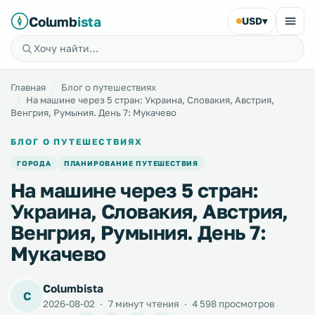
Columb
ista
USD
▾
Главная
Блог о путешествиях
На машине через 5 стран: Украина, Словакия, Австрия,
Венгрия, Румыния. День 7: Мукачево
БЛОГ О ПУТЕШЕСТВИЯХ
ГОРОДА
ПЛАНИРОВАНИЕ ПУТЕШЕСТВИЯ
На машине через 5 стран:
Украина, Словакия, Австрия,
Венгрия, Румыния. День 7:
Мукачево
Columbista
C
2026-08-02
·
7 минут чтения
·
4 598 просмотров