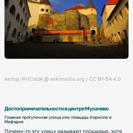
Автор: MitCoUA @ wikimedia.org / CC BY-SA 4.0
Достопримечательности в центре Мукачево
Главная прогулочная улица или площадь Кирилла и
Мефодия
Почему-то эту улицу называют площадью, хотя