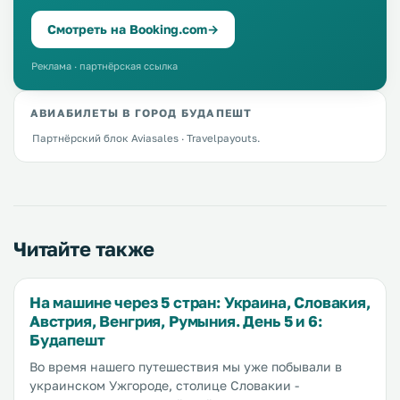
Смотреть на Booking.com
→
Реклама · партнёрская ссылка
АВИАБИЛЕТЫ В ГОРОД БУДАПЕШТ
Партнёрский блок Aviasales · Travelpayouts.
Читайте также
На машине через 5 стран: Украина, Словакия,
Австрия, Венгрия, Румыния. День 5 и 6:
Будапешт
Во время нашего путешествия мы уже побывали в
украинском Ужгороде, столице Словакии -