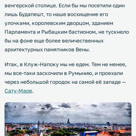
венгерской столице. Если бы мы посетили один
лишь Будапешт, то наше восхищение его
улочками, королевским дворцом, зданием
Парламента и Рыбацким бастионом, не тускнело
бы на фоне еще более величественных
архитектурных памятников Вены.
Итак, в Клуж-Напоку мы не едем. Тем не менее,
мы все-таки заскочили в Румынию, и проехали
через небольшой городок на самой её западе —
Сату-Маре
.