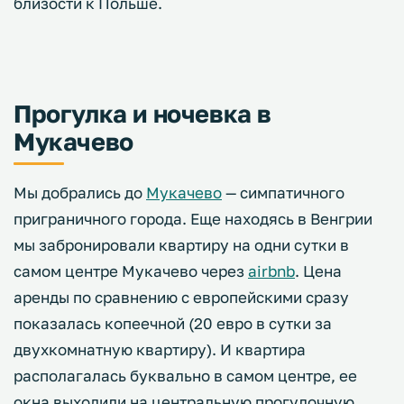
близости к Польше.
Прогулка и ночевка в
Мукачево
Мы добрались до
Мукачево
— симпатичного
приграничного города. Еще находясь в Венгрии
мы забронировали квартиру на одни сутки в
самом центре Мукачево через
airbnb
. Цена
аренды по сравнению с европейскими сразу
показалась копеечной (20 евро в сутки за
двухкомнатную квартиру). И квартира
располагалась буквально в самом центре, ее
окна выходили на центральную прогулочную