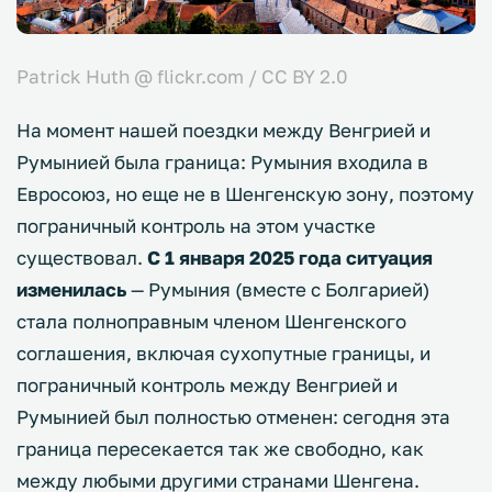
Patrick Huth @ flickr.com / CC BY 2.0
На момент нашей поездки между Венгрией и
Румынией была граница: Румыния входила в
Евросоюз, но еще не в Шенгенскую зону, поэтому
пограничный контроль на этом участке
существовал.
С 1 января 2025 года ситуация
изменилась
— Румыния (вместе с Болгарией)
стала полноправным членом Шенгенского
соглашения, включая сухопутные границы, и
пограничный контроль между Венгрией и
Румынией был полностью отменен: сегодня эта
граница пересекается так же свободно, как
между любыми другими странами Шенгена.