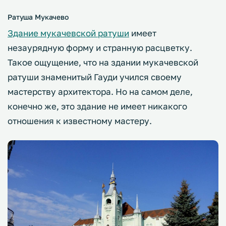
Ратуша Мукачево
Здание мукачевской ратуши
имеет
незаурядную форму и странную расцветку.
Такое ощущение, что на здании мукачевской
ратуши знаменитый Гауди учился своему
мастерству архитектора. Но на самом деле,
конечно же, это здание не имеет никакого
отношения к известному мастеру.