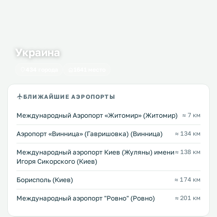
Украина
434 города
1641 место
БЛИЖАЙШИЕ АЭРОПОРТЫ
Международный Аэропорт «Житомир» (Житомир)
≈ 7 км
Аэропорт «Винница» (Гавришовка) (Винница)
≈ 134 км
Международный аэропорт Киев (Жуляны) имени
≈ 138 км
Игоря Сикорского (Киев)
Борисполь (Киев)
≈ 174 км
Междунарoдный аэропорт "Ровно" (Ровно)
≈ 201 км