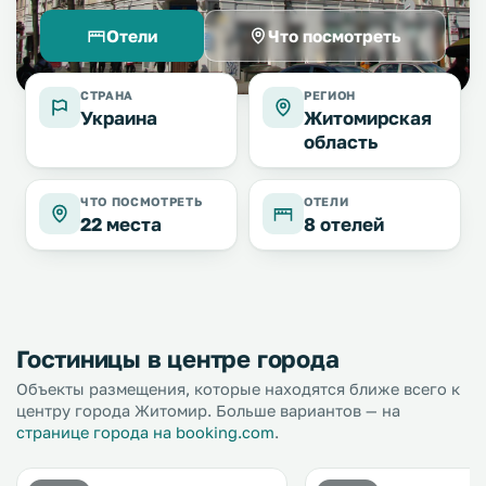
Отели
Что посмотреть
СТРАНА
РЕГИОН
Украина
Житомирская
область
ЧТО ПОСМОТРЕТЬ
ОТЕЛИ
22 места
8 отелей
Гостиницы в центре города
Объекты размещения, которые находятся ближе всего к
центру города Житомир. Больше вариантов — на
странице города на booking.com
.