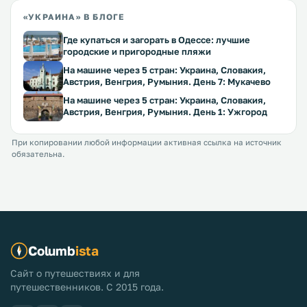
«УКРАИНА» В БЛОГЕ
Где купаться и загорать в Одессе: лучшие
городские и пригородные пляжи
На машине через 5 стран: Украина, Словакия,
Австрия, Венгрия, Румыния. День 7: Мукачево
На машине через 5 стран: Украина, Словакия,
Австрия, Венгрия, Румыния. День 1: Ужгород
При копировании любой информации активная ссылка на источник
обязательна.
Columb
ista
Сайт о путешествиях и для
путешественников. С 2015 года.