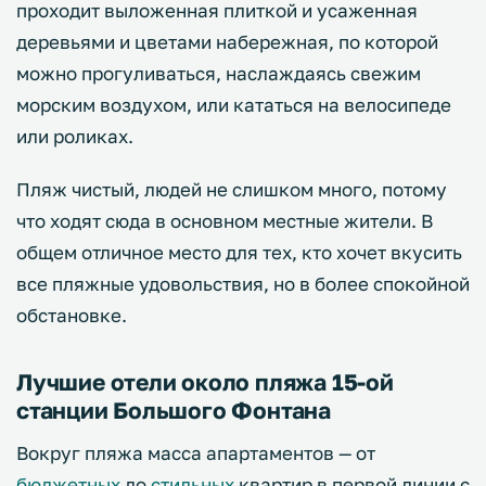
проходит выложенная плиткой и усаженная
деревьями и цветами набережная, по которой
можно прогуливаться, наслаждаясь свежим
морским воздухом, или кататься на велосипеде
или роликах.
Пляж чистый, людей не слишком много, потому
что ходят сюда в основном местные жители. В
общем отличное место для тех, кто хочет вкусить
все пляжные удовольствия, но в более спокойной
обстановке.
Лучшие отели около пляжа 15-ой
станции Большого Фонтана
Вокруг пляжа масса апартаментов — от
бюджетных
до
стильных
квартир в первой линии с