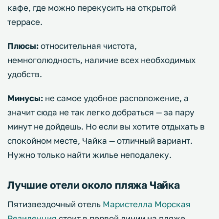
кафе, где можно перекусить на открытой
террасе.
Плюсы:
относительная чистота,
немноголюдность, наличие всех необходимых
удобств.
Минусы:
не самое удобное расположение, а
значит сюда не так легко добраться — за пару
минут не дойдешь. Но если вы хотите отдыхать в
спокойном месте, Чайка — отличный вариант.
Нужно только найти жилье неподалеку.
Лучшие отели около пляжа Чайка
Пятизвездочный отель
Маристелла Морская
Резиденция
стоит в первой линии на пляже