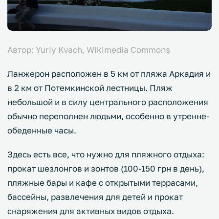
Автор: Yuriy Kvach, Wikimedia Commons
Ланжерон расположен в 5 км от пляжа Аркадия и
в 2 км от Потемкинской лестницы. Пляж
небольшой и в силу центрального расположения
обычно переполнен людьми, особенно в утренне-
обеденные часы.
Здесь есть все, что нужно для пляжного отдыха:
прокат шезлонгов и зонтов (100-150 грн в день),
пляжные бары и кафе с открытыми террасами,
бассейны, развлечения для детей и прокат
снаряжения для активных видов отдыха.