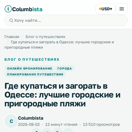
Columb
ista
USD
▾
Главная
Блог о путешествиях
Где купаться и загорать в Одессе: лучшие городские и
пригородные пляжи
БЛОГ О ПУТЕШЕСТВИЯХ
ОНЛАЙН БРОНИРОВАНИЕ
ГОРОДА
ПЛАНИРОВАНИЕ ПУТЕШЕСТВИЯ
Где купаться и загорать в
Одессе: лучшие городские и
пригородные пляжи
Columbista
C
2026-08-02
·
12 минут чтения
·
13 510 просмотров