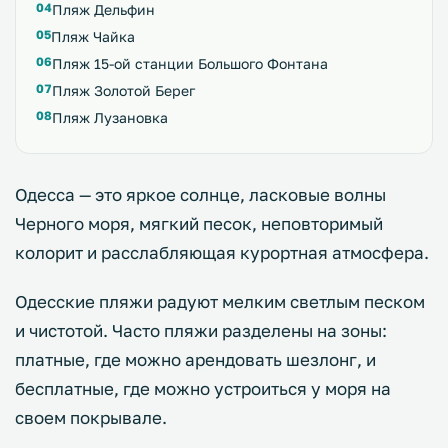
Пляж Дельфин
Пляж Чайка
Пляж 15-ой станции Большого Фонтана
Пляж Золотой Берег
Пляж Лузановка
Одесса — это яркое солнце, ласковые волны
Черного моря, мягкий песок, неповторимый
колорит и расслабляющая курортная атмосфера.
Одесские пляжи радуют мелким светлым песком
и чистотой. Часто пляжи разделены на зоны:
платные, где можно арендовать шезлонг, и
бесплатные, где можно устроиться у моря на
своем покрывале.