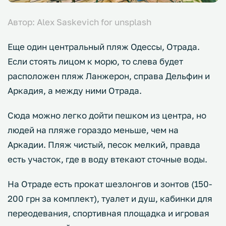
Автор: Alex Saskevich for unsplash
Еще один центральный пляж Одессы, Отрада.
Если стоять лицом к морю, то слева будет
расположен пляж Ланжерон, справа Дельфин и
Аркадия, а между ними Отрада.
Сюда можно легко дойти пешком из центра, но
людей на пляже гораздо меньше, чем на
Аркадии. Пляж чистый, песок мелкий, правда
есть участок, где в воду втекают сточные воды.
На Отраде есть прокат шезлонгов и зонтов (150-
200 грн за комплект), туалет и душ, кабинки для
переодевания, спортивная площадка и игровая