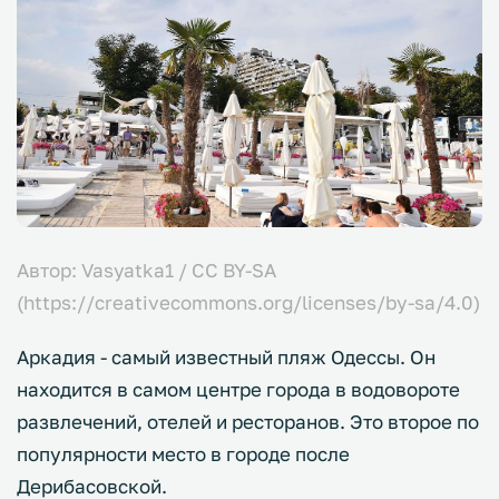
Автор: Vasyatka1 / CC BY-SA
(https://creativecommons.org/licenses/by-sa/4.0)
Аркадия - самый известный пляж Одессы. Он
находится в самом центре города в водовороте
развлечений, отелей и ресторанов. Это второе по
популярности место в городе после
Дерибасовской.