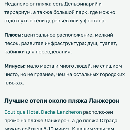
Недалеко от пляжа есть Дельфинарий и
террариум, а также большой парк, где можно
отдохнуть в тени деревьев или у фонтана.
Плюсы:
центральное расположение, мелкий
песок, развитая инфраструктура: душ, туалет,
кабинки для переодевания.
Минусы:
мало места и много людей, не слишком
чисто, но не грязнее, чем на остальных городских
пляжах.
Лучшие отели около пляжа Ланжерон
Boutique Hotel Dacha Lanzheron
расположен
прямо на пляже Ланжерон, а до пляжа Отрада
можно дойти за 5-10 минут. К вашим услугам