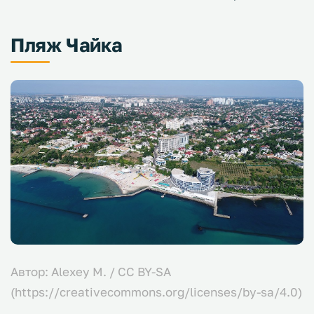
Пляж Чайка
Автор: Alexey M. / CC BY-SA
(https://creativecommons.org/licenses/by-sa/4.0)