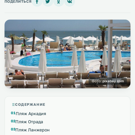
ПОДЕЛИТЬСЯ
Фото:
pixabay.com
СОДЕРЖАНИЕ
Пляж Аркадия
Пляж Отрада
Пляж Ланжерон