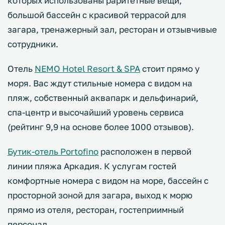
которых использованы раритетные вещи,
большой бассейн с красивой террасой для
загара, тренажерный зал, ресторан и отзывчивые
сотрудники.
Отель
NEMO Hotel Resort & SPA
стоит прямо у
моря. Вас ждут стильные номера с видом на
пляж, собственный аквапарк и дельфинарий,
спа-центр и высочайший уровень сервиса
(рейтинг 9,9 на основе более 1000 отзывов).
Бутик-отель Portofino
расположен в первой
линии пляжа Аркадия. К услугам гостей
комфортные номера с видом на море, бассейн с
просторной зоной для загара, выход к морю
прямо из отеля, ресторан, гостеприимный
персонал.