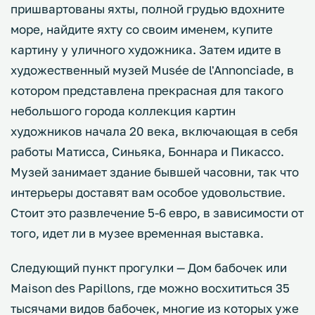
пришвартованы яхты, полной грудью вдохните
море, найдите яхту со своим именем, купите
картину у уличного художника. Затем идите в
художественный музей Musée de l'Annonciade, в
котором представлена прекрасная для такого
небольшого города коллекция картин
художников начала 20 века, включающая в себя
работы Матисса, Синьяка, Боннара и Пикассо.
Музей занимает здание бывшей часовни, так что
интерьеры доставят вам особое удовольствие.
Стоит это развлечение 5-6 евро, в зависимости от
того, идет ли в музее временная выставка.
Следующий пункт прогулки — Дом бабочек или
Maison des Papillons, где можно восхититься 35
тысячами видов бабочек, многие из которых уже