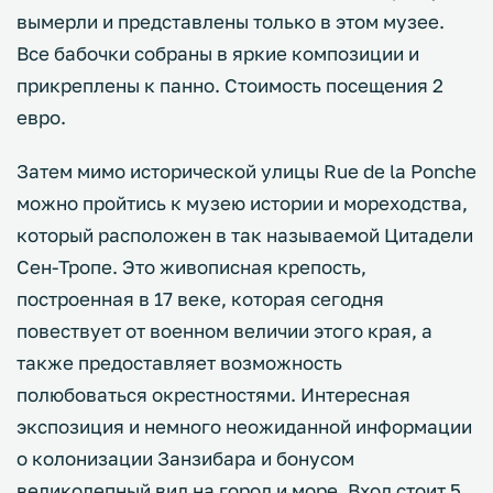
вымерли и представлены только в этом музее.
Все бабочки собраны в яркие композиции и
прикреплены к панно. Стоимость посещения 2
евро.
Затем мимо исторической улицы Rue de la Ponche
можно пройтись к музею истории и мореходства,
который расположен в так называемой Цитадели
Сен-Тропе. Это живописная крепость,
построенная в 17 веке, которая сегодня
повествует от военном величии этого края, а
также предоставляет возможность
полюбоваться окрестностями. Интересная
экспозиция и немного неожиданной информации
о колонизации Занзибара и бонусом
великолепный вид на город и море. Вход стоит 5