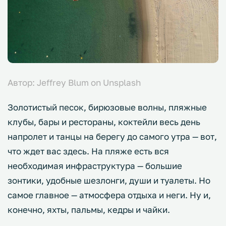
Автор: Jeffrey Blum on Unsplash
Золотистый песок, бирюзовые волны, пляжные
клубы, бары и рестораны, коктейли весь день
напролет и танцы на берегу до самого утра — вот,
что ждет вас здесь. На пляже есть вся
необходимая инфраструктура — большие
зонтики, удобные шезлонги, души и туалеты. Но
самое главное — атмосфера отдыха и неги. Ну и,
конечно, яхты, пальмы, кедры и чайки.