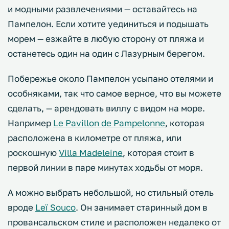
и модными развлечениями — оставайтесь на
Пампелон. Если хотите уединиться и подышать
морем — езжайте в любую сторону от пляжа и
останетесь один на один с Лазурным берегом.
Побережье около Пампелон усыпано отелями и
особняками, так что самое верное, что вы можете
сделать, — арендовать виллу с видом на море.
Например
Le Pavillon de Pampelonne
, которая
расположена в километре от пляжа, или
роскошную
Villa Madeleine
, которая стоит в
первой линии в паре минутах ходьбы от моря.
А можно выбрать небольшой, но стильный отель
вроде
Leï Souco
. Он занимает старинный дом в
провансальском стиле и расположен недалеко от