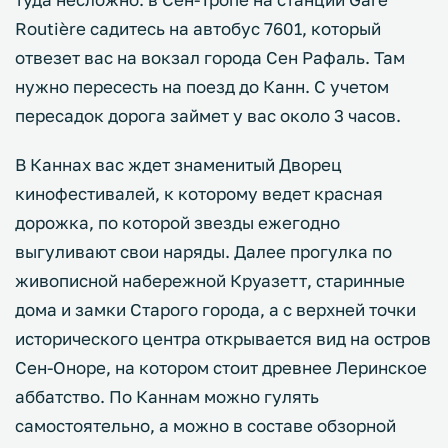
Routière садитесь на автобус 7601, который
отвезет вас на вокзал города Сен Рафаль. Там
нужно пересесть на поезд до Канн. С учетом
пересадок дорога займет у вас около 3 часов.
В Каннах вас ждет знаменитый Дворец
кинофестивалей, к которому ведет красная
дорожка, по которой звезды ежегодно
выгуливают свои наряды. Далее прогулка по
живописной набережной Круазетт, старинные
дома и замки Старого города, а с верхней точки
исторического центра открывается вид на остров
Сен-Оноре, на котором стоит древнее Леринское
аббатство. По Каннам можно гулять
самостоятельно, а можно в составе обзорной