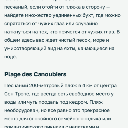
песчаный, если отойти от пляжа в сторону —
найдете множество уединенных бухт, где можно
спрятаться от чужих глаз или случайно
наткнуться на тех, кто прячется от чужих глаз. В
общем здесь вас ждет чистый песок, море и
умиротворяющий вид на яхты, качающиеся на
воде.
Plage des Canoubiers
Песчаный 200-метровый пляж в 4 км от центра
Сен-Тропе, где всегда есть свободное место у
воды или чуть поодаль под кедром. Пляж
необорудован, но все равно это прекрасное
место для спокойного семейного отдыха или
романтического пикника с напитками и