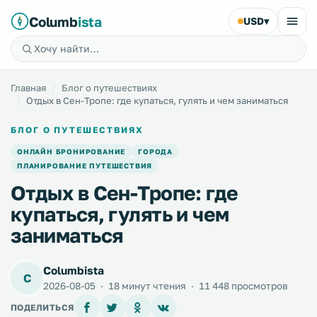
Columb
ista
USD
▾
Главная
Блог о путешествиях
Отдых в Сен-Тропе: где купаться, гулять и чем заниматься
БЛОГ О ПУТЕШЕСТВИЯХ
ОНЛАЙН БРОНИРОВАНИЕ
ГОРОДА
ПЛАНИРОВАНИЕ ПУТЕШЕСТВИЯ
Отдых в Сен-Тропе: где
купаться, гулять и чем
заниматься
Columbista
C
2026-08-05
·
18 минут чтения
·
11 448 просмотров
ПОДЕЛИТЬСЯ