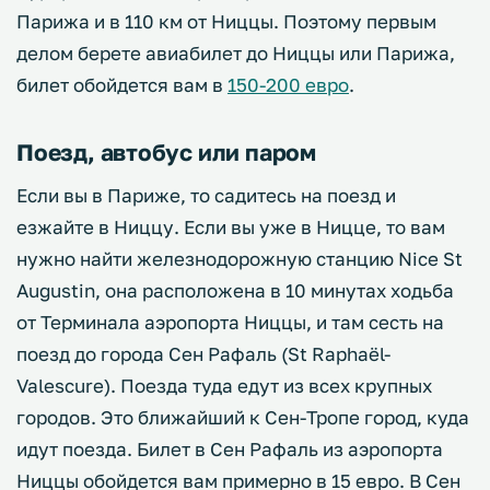
Парижа и в 110 км от Ниццы. Поэтому первым
делом берете авиабилет до Ниццы или Парижа,
билет обойдется вам в
150-200 евро
.
Поезд, автобус или паром
Если вы в Париже, то садитесь на поезд и
езжайте в Ниццу. Если вы уже в Ницце, то вам
нужно найти железнодорожную станцию Nice St
Augustin, она расположена в 10 минутах ходьба
от Терминала аэропорта Ниццы, и там сесть на
поезд до города Сен Рафаль (St Raphaël-
Valescure). Поезда туда едут из всех крупных
городов. Это ближайший к Сен-Тропе город, куда
идут поезда. Билет в Сен Рафаль из аэропорта
Ниццы обойдется вам примерно в 15 евро. В Сен