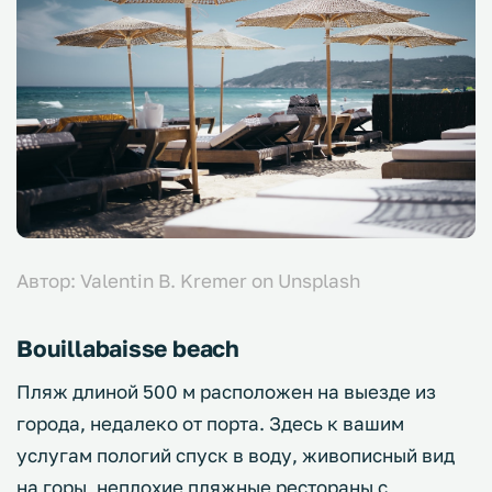
Автор: Valentin B. Kremer on Unsplash
Bouillabaisse beach
Пляж длиной 500 м расположен на выезде из
города, недалеко от порта. Здесь к вашим
услугам пологий спуск в воду, живописный вид
на горы, неплохие пляжные рестораны с