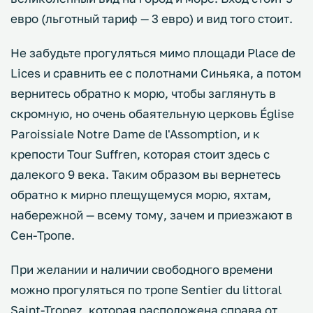
евро (льготный тариф — 3 евро) и вид того стоит.
Не забудьте прогуляться мимо площади Place de
Lices и сравнить ее с полотнами Синьяка, а потом
вернитесь обратно к морю, чтобы заглянуть в
скромную, но очень обаятельную церковь Église
Paroissiale Notre Dame de l'Assomption, и к
крепости Tour Suffren, которая стоит здесь с
далекого 9 века. Таким образом вы вернетесь
обратно к мирно плещущемуся морю, яхтам,
набережной — всему тому, зачем и приезжают в
Сен-Тропе.
При желании и наличии свободного времени
можно прогуляться по тропе Sentier du littoral
Saint-Tropez, которая расположена справа от