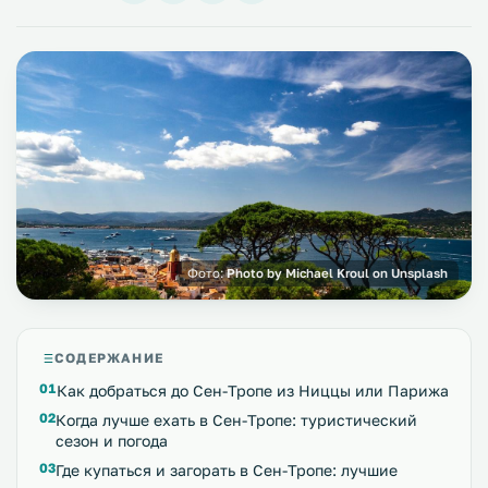
Фото:
Photo by Michael Kroul on Unsplash
СОДЕРЖАНИЕ
Как добраться до Сен-Тропе из Ниццы или Парижа
Когда лучше ехать в Сен-Тропе: туристический
сезон и погода
Где купаться и загорать в Сен-Тропе: лучшие