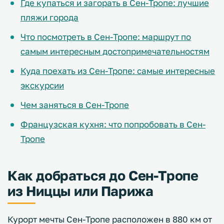
Где купаться и загорать в Сен-Тропе: лучшие
пляжи города
Что посмотреть в Сен-Тропе: маршрут по
самым интересным достопримечательностям
Куда поехать из Сен-Тропе: самые интересные
экскурсии
Чем заняться в Сен-Тропе
Французская кухня: что попробовать в Сен-
Тропе
Как добраться до Сен-Тропе
из Ниццы или Парижа
Курорт мечты Сен-Тропе расположен в 880 км от