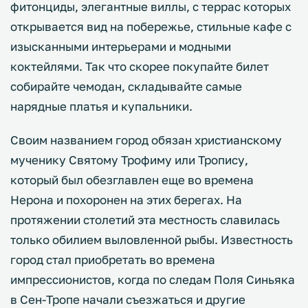
фитонциды, элегантные виллы, с террас которых
открывается вид на побережье, стильные кафе с
изысканными интерьерами и модными
коктейлями. Так что скорее покупайте билет
собирайте чемодан, складывайте самые
нарядные платья и купальники.
Своим названием город обязан христианскому
мученику Святому Трофиму или Тропису,
который был обезглавлен еще во времена
Нерона и похоронен на этих берегах. На
протяжении столетий эта местность славилась
только обилием выловленной рыбы. Известность
город стал приобретать во времена
импрессионистов, когда по следам Поля Синьяка
в Сен-Тропе начали съезжаться и другие