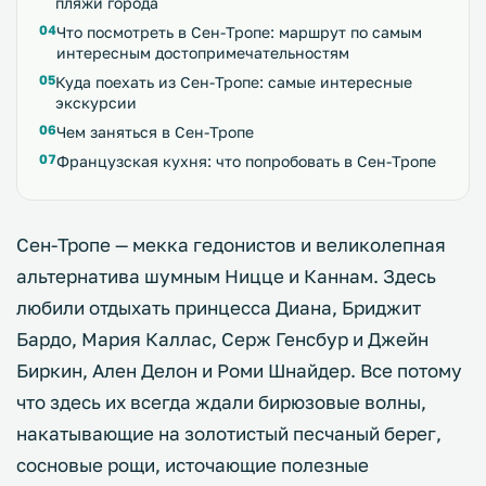
пляжи города
Что посмотреть в Сен-Тропе: маршрут по самым
интересным достопримечательностям
Куда поехать из Сен-Тропе: самые интересные
экскурсии
Чем заняться в Сен-Тропе
Французская кухня: что попробовать в Сен-Тропе
Сен-Тропе — мекка гедонистов и великолепная
альтернатива шумным Ницце и Каннам. Здесь
любили отдыхать принцесса Диана, Бриджит
Бардо, Мария Каллас, Серж Генсбур и Джейн
Биркин, Ален Делон и Роми Шнайдер. Все потому
что здесь их всегда ждали бирюзовые волны,
накатывающие на золотистый песчаный берег,
сосновые рощи, источающие полезные