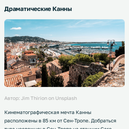
Драматические Канны
Автор: Jim Thirion on Unsplash
Кинематографическая мечта Канны
расположены в 85 км от Сен-Тропе. Добраться
туда несложно: в Сен-Тропе на станции Gare