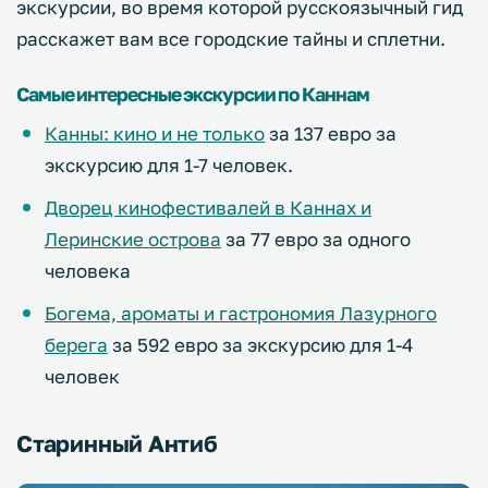
экскурсии, во время которой русскоязычный гид
расскажет вам все городские тайны и сплетни.
Самые интересные экскурсии по Каннам
Канны: кино и не только
за 137 евро за
экскурсию для 1-7 человек.
Дворец кинофестивалей в Каннах и
Леринские острова
за 77 евро за одного
человека
Богема, ароматы и гастрономия Лазурного
берега
за 592 евро за экскурсию для 1-4
человек
Старинный Антиб