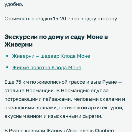
удобно.
Стоимость поездки 15-20 евро в одну сторону.
Экскурсии по дому и саду Моне в
Живерни
Живерни — шедевр Клода Моне
Живые полотна Клода Моне
Еще 75 км по живописной трассе и вы в Руане —
столице Нормандии. В Нормандию едут за
потрясающими пейзажами, меловыми скалами и
океанскими волнами, готической архитектурой,
вкусным вином и изысканными сырами.
В Руане казнили Жанну д'Арк, здесь Флобер