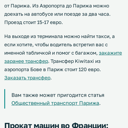
от Парижа. Из Аэропорта до Парижа можно
доехать на автобусе или поезде за два часа.
Проезд стоит 15-17 евро.
На выходе из терминала можно найти такси, а
если хотите, чтобы водитель встретил вас с
именной табличкой и помог с багажом,
закажите
заранее трансфер
. Трансфер Kiwitaxi из
аэропорта Бове в Париж стоит 120 евро.
Заказать трансфер
.
Вам также может пригодится статья
Общественный транспорт Парижа
.
Прокат машин во Франции: