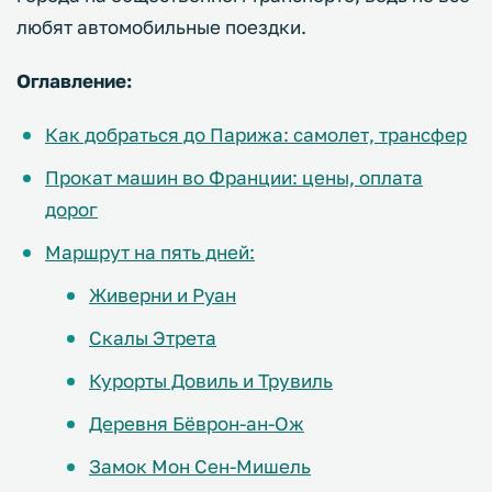
любят автомобильные поездки.
Оглавление:
Как добраться до Парижа: самолет, трансфер
Прокат машин во Франции: цены, оплата
дорог
Маршрут на пять дней:
Живерни и Руан
Скалы Этрета
Курорты Довиль и Трувиль
Деревня Бёврон-ан-Ож
Замок Мон Сен-Мишель