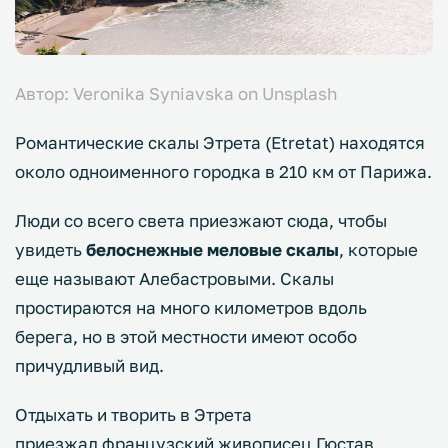
Автор: Veronika Syniavska on Unsplash
Романтические скалы Этрета (Etretat) находятся
около одноименного городка в 210 км от Парижа.
Люди со всего света приезжают сюда, чтобы
увидеть
белоснежные меловые скалы
, которые
еще называют Алебастровыми. Скалы
простираются на много километров вдоль
берега, но в этой местности имеют особо
причудливый вид.
Отдыхать и творить в Этрета
приезжал французский живописец Гюстав