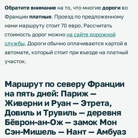
Обратите внимание
на то, что многие
дороги
во
Франции
платные
. Проезд по предложенному
нами маршруту стоит 70 евро. Рассчитать
стоимость дорог можно
на сайте дорожной
службы
. Дороги обычно оплачиваются картой в
автомате, который стоит при въезде на платный
участок.
Маршрут по северу Франции
на пять дней: Париж —
Живерни и Руан — Этрета,
Довиль и Трувиль — деревня
Бёврон-ан-Ож — замок Мон
Сэн-Мишель — Нант — Амбуаз