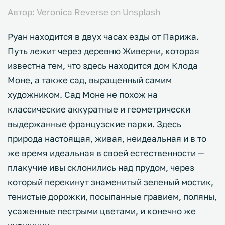
Автор: Veronica Reverse on Unsplash
Руан находится в двух часах езды от Парижа.
Путь лежит через деревню Живерни, которая
известна тем, что здесь находится дом Клода
Моне, а также сад, выращенный самим
художником. Сад Моне не похож на
классические аккуратные и геометрически
выдержанные французские парки. Здесь
природа настоящая, живая, неидеальная и в то
же время идеальная в своей естественности —
плакучие ивы склонились над прудом, через
который перекинут знаменитый зеленый мостик,
тенистые дорожки, посыпанные гравием, поляны,
усаженные пестрыми цветами, и конечно же