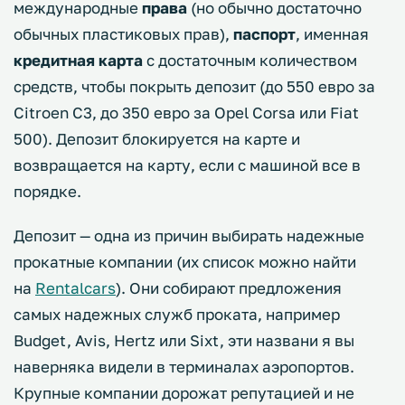
международные
права
(но обычно достаточно
обычных пластиковых прав),
паспорт
, именная
кредитная карта
с достаточным количеством
средств, чтобы покрыть депозит (до 550 евро за
Citroen C3, до 350 евро за Opel Corsa или Fiat
500). Депозит блокируется на карте и
возвращается на карту, если с машиной все в
порядке.
Депозит — одна из причин выбирать надежные
прокатные компании (их список можно найти
на
Rentalcars
). Они собирают предложения
самых надежных служб проката, например
Budget, Avis, Hertz или Sixt, эти названи я вы
наверняка видели в терминалах аэропортов.
Крупные компании дорожат репутацией и не