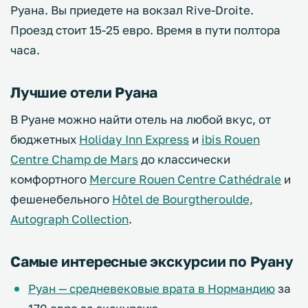
Руана. Вы приедете на вокзал Rive-Droite.
Проезд стоит 15-25 евро. Время в пути полтора
часа.
Лучшие отели Руана
В Руане можно найти отель на любой вкус, от
бюджетных
Holiday Inn Express
и
ibis Rouen
Centre Champ de Mars
до классически
комфортного
Mercure Rouen Centre Cathédrale
и
фешенебельного
Hôtel de Bourgtheroulde,
Autograph Collection
.
Самые интересные экскурсии по Руану
Руан — средневековые врата в Нормандию
за