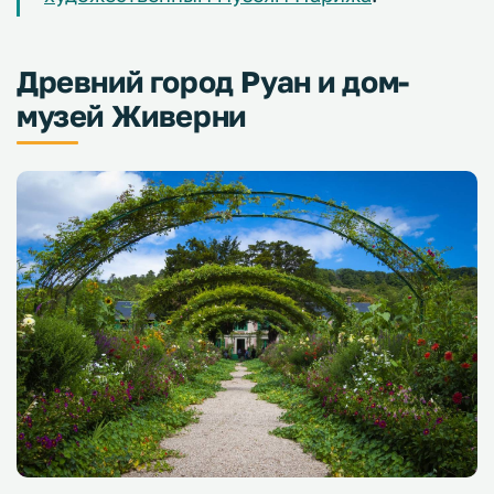
Древний город Руан и дом-
музей Живерни