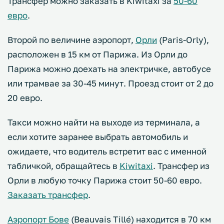
Трансфер можно заказать в Kiwitaxi за
50-60
евро
.
Второй по величине аэропорт,
Орли
(Paris-Orly),
расположен в 15 км от Парижа. Из Орли до
Парижа можно доехать на электричке, автобусе
или трамвае за 30-45 минут. Проезд стоит от 2 до
20 евро.
Такси можно найти на выходе из терминала, а
если хотите заранее выбрать автомобиль и
ожидаете, что водитель встретит вас с именной
табличкой, обращайтесь в
Kiwitaxi
. Трансфер из
Орли в любую точку Парижа стоит 50-60 евро.
Заказать трансфер
.
Аэропорт Бове
(Beauvais Tillé) находится в 70 км