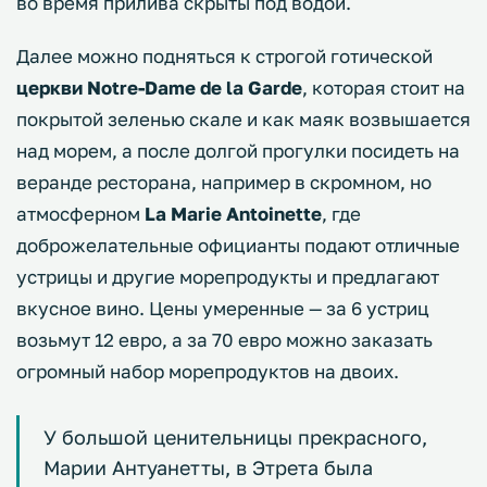
во время прилива скрыты под водой.
Далее можно подняться к строгой готической
церкви Notre-Dame de la Garde
, которая стоит на
покрытой зеленью скале и как маяк возвышается
над морем, а после долгой прогулки посидеть на
веранде ресторана, например в скромном, но
атмосферном
La Marie Antoinette
, где
доброжелательные официанты подают отличные
устрицы и другие морепродукты и предлагают
вкусное вино. Цены умеренные — за 6 устриц
возьмут 12 евро, а за 70 евро можно заказать
огромный набор морепродуктов на двоих.
У большой ценительницы прекрасного,
Марии Антуанетты, в Этрета была