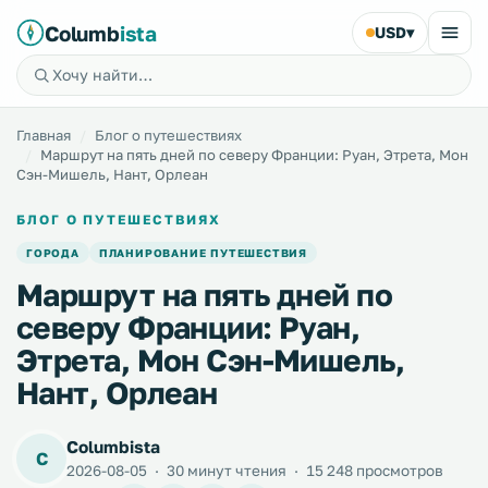
Columb
ista
USD
▾
Главная
Блог о путешествиях
Маршрут на пять дней по северу Франции: Руан, Этрета, Мон
Сэн-Мишель, Нант, Орлеан
БЛОГ О ПУТЕШЕСТВИЯХ
ГОРОДА
ПЛАНИРОВАНИЕ ПУТЕШЕСТВИЯ
Маршрут на пять дней по
северу Франции: Руан,
Этрета, Мон Сэн-Мишель,
Нант, Орлеан
Columbista
C
2026-08-05
·
30 минут чтения
·
15 248 просмотров