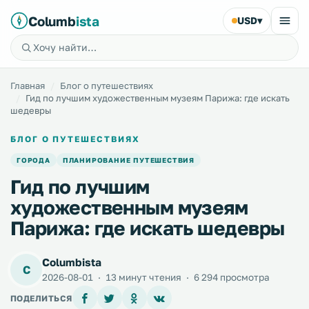
Columb
ista
USD
▾
Главная
Блог о путешествиях
Гид по лучшим художественным музеям Парижа: где искать
шедевры
БЛОГ О ПУТЕШЕСТВИЯХ
ГОРОДА
ПЛАНИРОВАНИЕ ПУТЕШЕСТВИЯ
Гид по лучшим
художественным музеям
Парижа: где искать шедевры
Columbista
C
2026-08-01
·
13 минут чтения
·
6 294 просмотра
ПОДЕЛИТЬСЯ