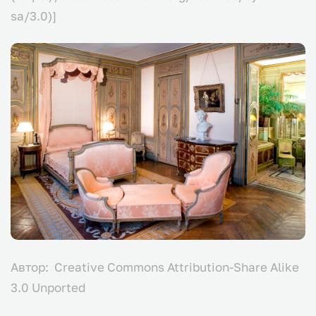
sa/3.0)]
Автор: Creative Commons Attribution-Share Alike
3.0 Unported