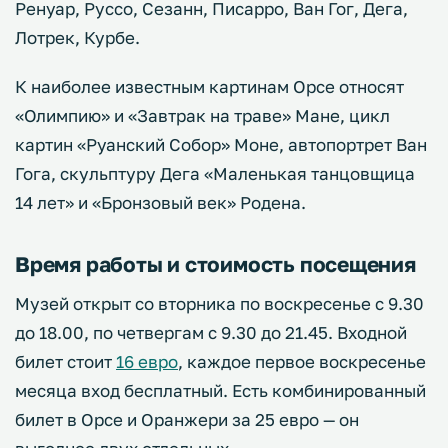
Ренуар, Руссо, Сезанн, Писарро, Ван Гог, Дега,
Лотрек, Курбе.
К наиболее известным картинам Орсе относят
«Олимпию» и «Завтрак на траве» Мане, цикл
картин «Руанский Собор» Моне, автопортрет Ван
Гога, скульптуру Дега «Маленькая танцовщица
14 лет» и «Бронзовый век» Родена.
Время работы и стоимость посещения
Музей открыт со вторника по воскресенье с 9.30
до 18.00, по четвергам с 9.30 до 21.45. Входной
билет стоит
16 евро
, каждое первое воскресенье
месяца вход бесплатный. Есть комбинированный
билет в Орсе и Оранжери за 25 евро — он