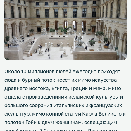
Около 10 миллионов людей ежегодно приходят
сюда и бурный поток несет их мимо искусства
Древнего Востока, Египта, Греции и Рима, мимо
отдела с произведениями исламской культуры и
большого собрания итальянских и французских
скульптур, мимо конной статуи Карла Великого и
полотен Гойи к двум женщинам, освещающим
своей красотой бренную землю — Джоконде и