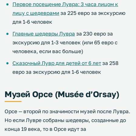
Первое посещение Лувра: 3 часа лицом к
лицу с шедеврами
за 225 евро за экскурсию
для 1-6 человек
Главные шедевры Лувра
за 230 евро за
экскурсию для 1-3 человек (или 65 евро с
человека, если вас больше)
Сказочный Лувр для детей от 6 лет
за 258
евро за экскурсию для 1-6 человек
Музей Орсе (Musée d’Orsay)
Орсе — второй по значимости музей после Лувра.
Но если Лувре собраны шедевры, созданные до
конца 19 века, то в Орсе идут за