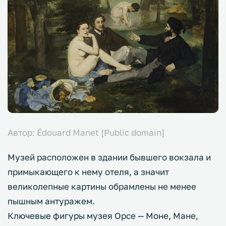
Автор: Édouard Manet [Public domain]
Музей расположен в здании бывшего вокзала и
примыкающего к нему отеля, а значит
великолепные картины обрамлены не менее
пышным антуражем.
Ключевые фигуры музея Орсе — Моне, Мане,