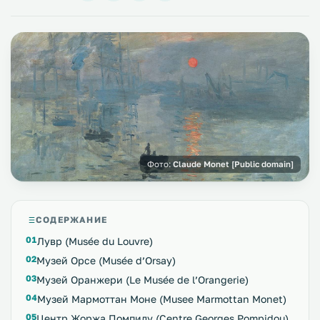
Фото:
Claude Monet [Public domain]
СОДЕРЖАНИЕ
Лувр (Musée du Louvre)
Музей Орсе (Musée d’Orsay)
Музей Оранжери (Le Musée de l’Orangerie)
Музей Мармоттан Моне (Musee Marmottan Monet)
Центр Жоржа Помпиду (Centre Georges Pompidou)