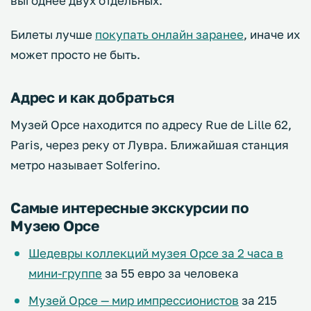
выгоднее двух отдельных.
Билеты лучше
покупать онлайн заранее
, иначе их
может просто не быть.
Адрес и как добраться
Музей Орсе находится по адресу Rue de Lille 62,
Paris, через реку от Лувра. Ближайшая станция
метро называет Solferino.
Самые интересные экскурсии по
Музею Орсе
Шедевры коллекций музея Орсе за 2 часа в
мини-группе
за 55 евро за человека
Музей Орсе — мир импрессионистов
за 215