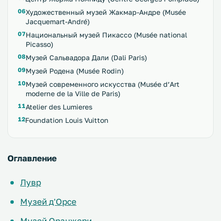
Художественный музей Жакмар-Андре (Musée
Jacquemart-André)
Национальный музей Пикассо (Musée national
Picasso)
Музей Сальвадора Дали (Dali Paris)
Музей Родена (Musée Rodin)
Музей современного искусства (Musée d’Art
moderne de la Ville de Paris)
Atelier des Lumieres
Foundation Louis Vuitton
Оглавление
Лувр
Музей д'Орсе
Музей Оранжери