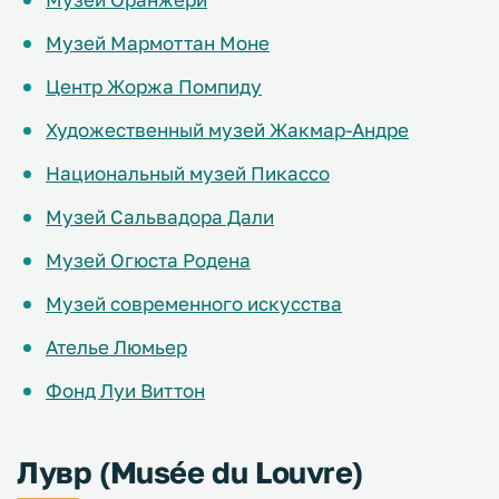
Музей Мармоттан Моне
Центр Жоржа Помпиду
Художественный музей Жакмар-Андре
Национальный музей Пикассо
Музей Сальвадора Дали
Музей Огюста Родена
Музей современного искусства
Ателье Люмьер
Фонд Луи Виттон
Лувр (Musée du Louvre)