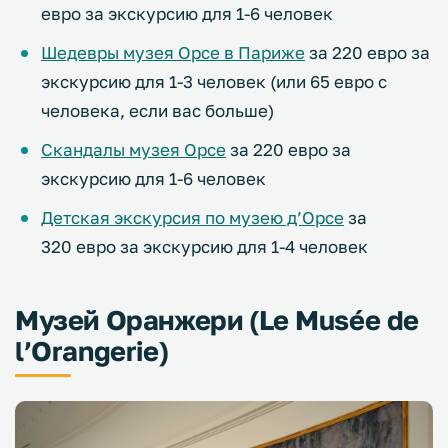
евро за экскурсию для 1-6 человек
Шедевры музея Орсе в Париже
за 220 евро за
экскурсию для 1-3 человек (или 65 евро с
человека, если вас больше)
Скандалы музея Орсе
за 220 евро за
экскурсию для 1-6 человек
Детская экскурсия по музею д’Орсе
за
320 евро за экскурсию для 1-4 человек
Музей Оранжери (Le Musée de
l’Orangerie)