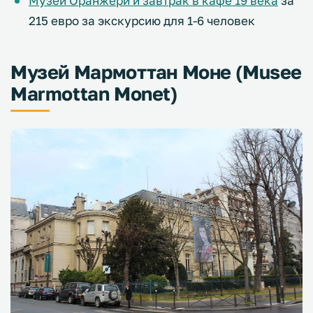
Музей Оранжери и завтрак в кафе 19 века
за
215 евро за экскурсию для 1-6 человек
Музей Мармоттан Моне (Musee
Marmottan Monet)