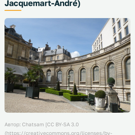
Jacquemart-André)
Автор: Chatsam [CC BY-SA 3.0
(https://creativecommons.org/licenses/by-