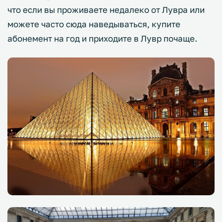
что если вы проживаете недалеко от Лувра или
можете часто сюда наведываться, купите
абонемент на год и приходите в Лувр почаще.