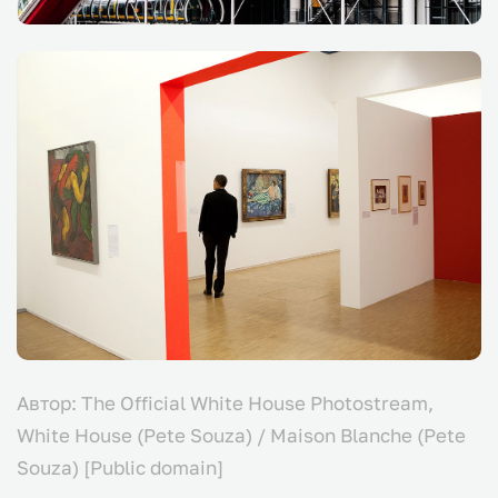
Автор: The Official White House Photostream,
White House (Pete Souza) / Maison Blanche (Pete
Souza) [Public domain]