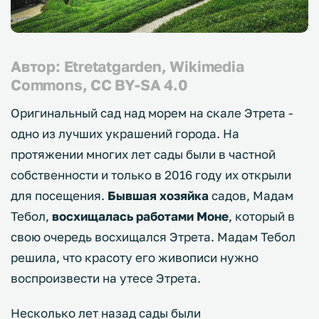
Автор: Etretatgarden, Wikimedia
Commons, CC BY-SA 4.0
Оригинальный сад над морем на скале Этрета -
одно из лучших украшений города. На
протяжении многих лет сады были в частной
собственности и только в 2016 году их открыли
для посещения.
Бывшая хозяйка
садов, Мадам
Тебол,
восхищалась работами Моне
, который в
свою очередь восхищался Этрета. Мадам Тебол
решила, что красоту его живописи нужно
воспроизвести на утесе Этрета.
Несколько лет назад сады были