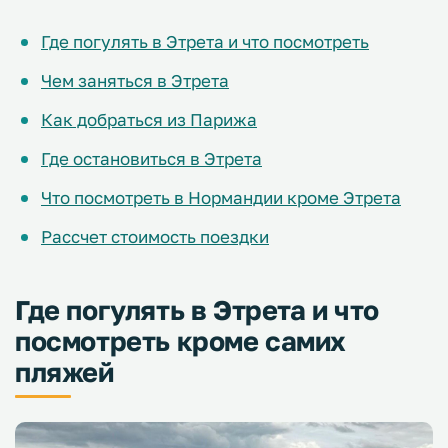
Где погулять в Этрета и что посмотреть
Чем заняться в Этрета
Как добраться из Парижа
Где остановиться в Этрета
Что посмотреть в Нормандии кроме Этрета
Рассчет стоимость поездки
Где погулять в Этрета и что
посмотреть кроме самих
пляжей