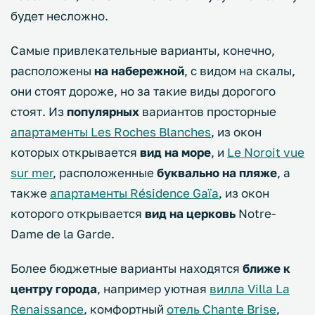
будет несложно.
Самые привлекательные варианты, конечно,
расположены
на набережной
, с видом на скалы,
они стоят дороже, но за такие виды дорогого
стоят. Из
популярных
вариантов просторные
апартаменты Les Roches Blanches
, из окон
которых открывается
вид на море
, и
Le Noroit vue
sur mer
, расположенные
буквально на пляже
, а
также
апартаменты Résidence Gaïa
, из окон
которого открывается
вид на церковь
Notre-
Dame de la Garde.
Более бюджетные варианты находятся
ближе к
центру города
, например уютная
вилла Villa La
Renaissance
, комфортный
отель Chante Brise
,