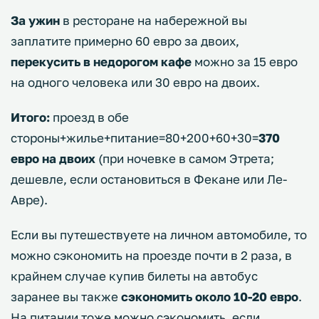
За ужин
в ресторане на набережной вы
заплатите примерно 60 евро за двоих,
перекусить в недорогом кафе
можно за 15 евро
на одного человека или 30 евро на двоих.
Итого:
проезд в обе
стороны+жилье+питание=80+200+60+30=
370
евро на двоих
(при ночевке в самом Этрета;
дешевле, если остановиться в Фекане или Ле-
Авре).
Если вы путешествуете на личном автомобиле, то
можно сэкономить на проезде почти в 2 раза, в
крайнем случае купив билеты на автобус
заранее вы также
сэкономить около 10-20 евро
.
На питании тоже можно сэкономить, если