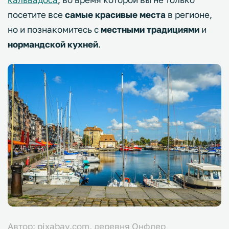
посетите все
самые красивые места
в регионе,
но и познакомитесь с
местными традициями
и
нормандской кухней
.
Автор: pixabay.com, деревня Онфлер