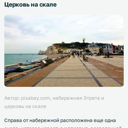
Церковь на скале
Автор: pixabay.com, набережная Этрета и
церковь на скале
Справа от набережной расположена еще одна