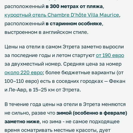
расположенный
в 300 метрах от пляжа
,
курортный отель Chambre D'hôte Villa Maurice
,
расположенный
в старинном особняке
,
выстроенном в английском стиле.
Цены на отели в самом Этрета заметно выросли
за последние годы и летом стартуют
от 190 евро
за двухместный номер. Средняя цена за номер
около 220 евро
; более бюджетные варианты (от
100–110 евро) есть в соседних городках — Фекан
и Ле-Авр, в 15–25 км от Этрета.
В течение года цены на отели в Этрета меняются
не сильно, разве что
зимой (особенно в феврале)
заметно ниже
, но зима - не самое подходящее
время осматривать местные красоты, дует