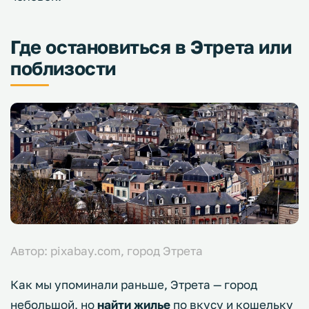
Где остановиться в Этрета или
поблизости
Автор: pixabay.com, город Этрета
Как мы упоминали раньше, Этрета — город
небольшой, но
найти жилье
по вкусу и кошельку