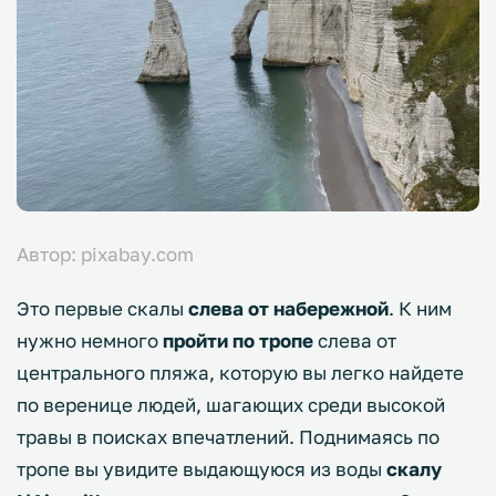
Автор: pixabay.com
Это первые скалы
слева от набережной
. К ним
нужно немного
пройти по тропе
слева от
центрального пляжа, которую вы легко найдете
по веренице людей, шагающих среди высокой
травы в поисках впечатлений. Поднимаясь по
тропе вы увидите выдающуюся из воды
скалу