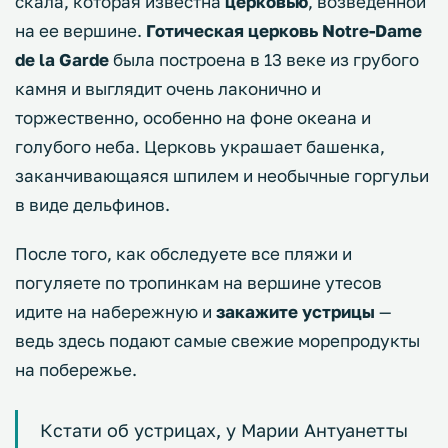
скала, которая известна
церковью
, возведенной
на ее вершине.
Готическая церковь Notre-Dame
de la Garde
была построена в 13 веке из грубого
камня и выглядит очень лаконично и
торжественно, особенно на фоне океана и
голубого неба. Церковь украшает башенка,
заканчивающаяся шпилем и необычные горгульи
в виде дельфинов.
После того, как обследуете все пляжи и
погуляете по тропинкам на вершине утесов
идите на набережную и
закажите устрицы
—
ведь здесь подают самые свежие морепродукты
на побережье.
Кстати об устрицах, у Марии Антуанетты