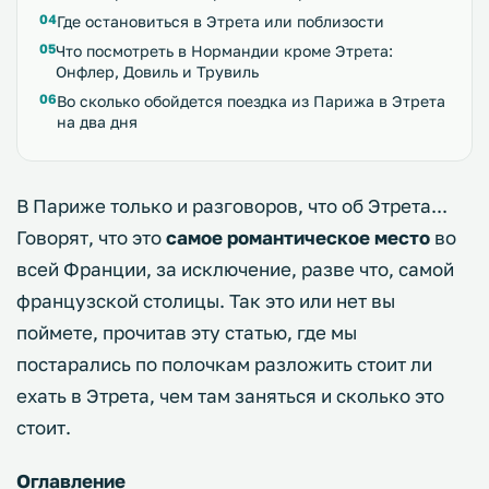
Где остановиться в Этрета или поблизости
Что посмотреть в Нормандии кроме Этрета:
Онфлер, Довиль и Трувиль
Во сколько обойдется поездка из Парижа в Этрета
на два дня
В Париже только и разговоров, что об Этрета...
Говорят, что это
самое романтическое место
во
всей Франции, за исключение, разве что, самой
французской столицы. Так это или нет вы
поймете, прочитав эту статью, где мы
постарались по полочкам разложить стоит ли
ехать в Этрета, чем там заняться и сколько это
стоит.
Оглавление