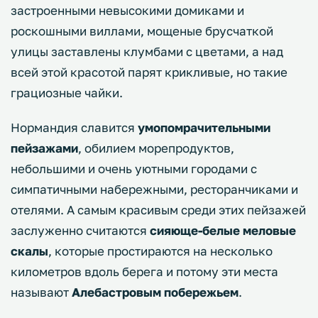
застроенными невысокими домиками и
роскошными виллами, мощеные брусчаткой
улицы заставлены клумбами с цветами, а над
всей этой красотой парят крикливые, но такие
грациозные чайки.
Нормандия славится
умопомрачительными
пейзажами
, обилием морепродуктов,
небольшими и очень уютными городами с
симпатичными набережными, ресторанчиками и
отелями. А самым красивым среди этих пейзажей
заслуженно считаются
сияюще-белые меловые
скалы
, которые простираются на несколько
километров вдоль берега и потому эти места
называют
Алебастровым побережьем
.