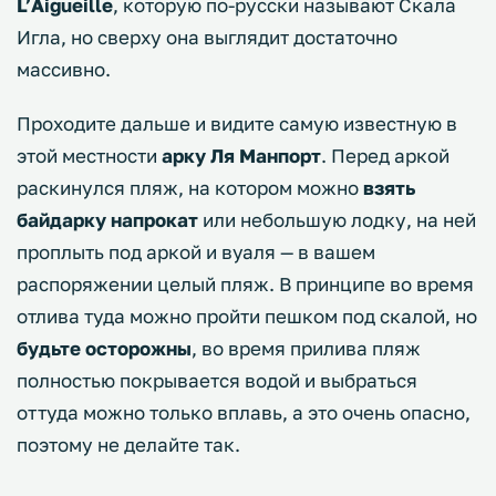
L’Aigueille
, которую по-русски называют Скала
Игла, но сверху она выглядит достаточно
массивно.
Проходите дальше и видите самую известную в
этой местности
арку Ля Манпорт
. Перед аркой
раскинулся пляж, на котором можно
взять
байдарку напрокат
или небольшую лодку, на ней
проплыть под аркой и вуаля — в вашем
распоряжении целый пляж. В принципе во время
отлива туда можно пройти пешком под скалой, но
будьте осторожны
, во время прилива пляж
полностью покрывается водой и выбраться
оттуда можно только вплавь, а это очень опасно,
поэтому не делайте так.