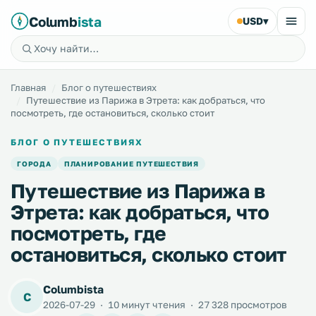
Columb
ista
USD
▾
Главная
Блог о путешествиях
Путешествие из Парижа в Этрета: как добраться, что
посмотреть, где остановиться, сколько стоит
БЛОГ О ПУТЕШЕСТВИЯХ
ГОРОДА
ПЛАНИРОВАНИЕ ПУТЕШЕСТВИЯ
Путешествие из Парижа в
Этрета: как добраться, что
посмотреть, где
остановиться, сколько стоит
Columbista
C
2026-07-29
·
10 минут чтения
·
27 328 просмотров