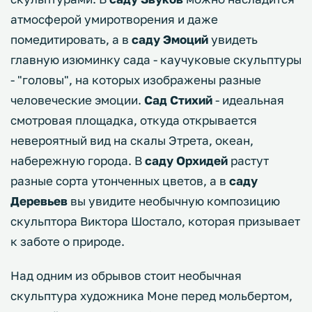
атмосферой умиротворения и даже
помедитировать, а в
саду Эмоций
увидеть
главную изюминку сада - каучуковые скульптуры
- "головы", на которых изображены разные
человеческие эмоции.
Сад Стихий
- идеальная
смотровая площадка, откуда открывается
невероятный вид на скалы Этрета, океан,
набережную города. В
саду Орхидей
растут
разные сорта утонченных цветов, а в
саду
Деревьев
вы увидите необычную композицию
скульптора Виктора Шостало, которая призывает
к заботе о природе.
Над одним из обрывов стоит необычная
скульптура художника Моне перед мольбертом,