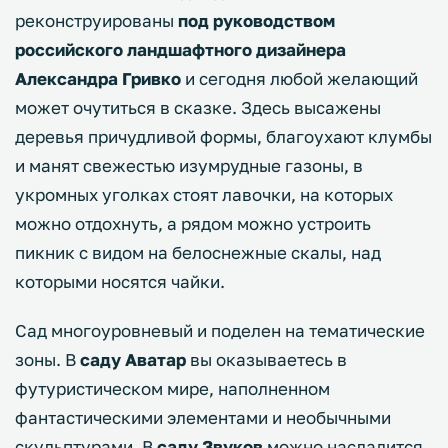
реконструированы
под руководством
российского ландшафтного дизайнера
Александра Гривко
и сегодня любой желающий
может очутиться в сказке. Здесь высажены
деревья причудливой формы, благоухают клумбы
и манят свежестью изумрудные газоны, в
укромных уголках стоят лавочки, на которых
можно отдохнуть, а рядом можно устроить
пикник с видом на белоснежные скалы, над
которыми носятся чайки.
Сад многоуровневый и поделен на тематические
зоны. В
саду Аватар
вы оказываетесь в
футуристическом мире, наполненном
фантастическими элементами и необычными
скульптурами. В
саду Звуков
можно насладится