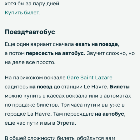
хотя бы за пару дней.
Купить билет
.
Поезд+автобус
Еще один вариант сначала
ехать на поезде
,
а потом
пересесть на автобус
. Звучит сложно, но
на деле все просто.
На парижском вокзале
Gare Saint Lazare
садитесь
на поезд
до станции Le Havre.
Билеты
можно купить в кассах вокзала или в автоматах
по продаже билетов. Три часа пути и вы уже в
городке La Havre. Там пересядьте
на автобус
,
еще час пути и вы в Этрета.
В общей сложности билеты обойдутся вам