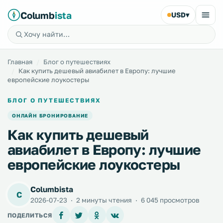
Columb
ista
USD
▾
Главная
Блог о путешествиях
Как купить дешевый авиабилет в Европу: лучшие
европейские лоукостеры
БЛОГ О ПУТЕШЕСТВИЯХ
ОНЛАЙН БРОНИРОВАНИЕ
Как купить дешевый
авиабилет в Европу: лучшие
европейские лоукостеры
Columbista
C
2026-07-23
·
2 минуты чтения
·
6 045 просмотров
ПОДЕЛИТЬСЯ