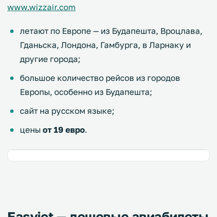
www.wizzair.com
летают по Европе — из Будапешта, Вроцлава,
Гданьска, Лондона, Гамбурга, в Ларнаку и
другие города;
большое количество рейсов из городов
Европы, особенно из Будапешта;
сайт на русском языке;
цены
от 19 евро
.
Easyjet — дешевые авиабилеты