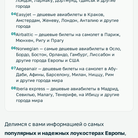
Лондон, Ларнаку, Дортмунд, Гданськ и другие
города
Easyjet — дешевые авиабилеты в Краков,
Амстердам, Женеву, Лондон, Анталию и другие
города
Airbaltic — дешевые билеты на самолет в Париж,
Мюнхен, Ригу и Прагу
Norwegian — самые дешевые авиабилеты в Осло,
Бордо, Бостон, Орландо, Гамбург, Лиссабон и
другие города Европы и США
Aegeanair — дешевые билеты на самолет в Абу-
Даби, Афины, Барселону, Милан, Ниццу, Рим
и другие города мира
Iberia express — дешевые авиабилеты в Мадрид,
Севилью, Малагу, Тенерифе, на Ибицу и другие
города мира
Делимся с вами информацией о самых
популярных и надежных лоукостерах Европы
,