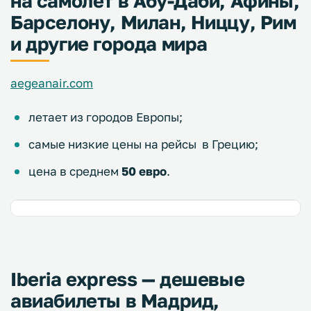
на самолет в Абу-Даби, Афины,
Барселону, Милан, Ниццу, Рим
и другие города мира
aegeanair.com
летает из городов Европы;
самые низкие цены на рейсы в Грецию;
цена в среднем
50 евро
.
Iberia express — дешевые
авиабилеты в Мадрид,