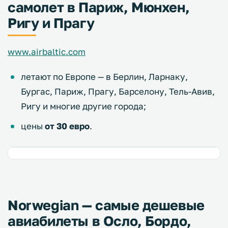
самолет в Париж, Мюнхен,
Ригу и Прагу
www.airbaltic.com
летают по Европе — в Берлин, Ларнаку,
Бургас, Париж, Прагу, Барселону, Тель-Авив,
Ригу и многие другие города;
цены
от 30 евро
.
Norwegian — самые дешевые
авиабилеты в Осло, Бордо,