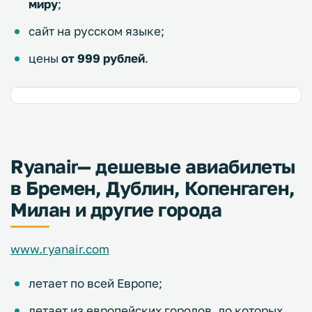
миру
;
сайт на русском языке;
цены
от 999 рублей
.
Ryanair— дешевые авиабилеты
в Бремен, Дублин, Копенгаген,
Милан и другие города
www.ryanair.com
летает по всей Европе;
летает из европейских городов, до которых