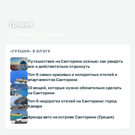
Греция
50 городов
1650 мест
«ГРЕЦИЯ» В БЛОГЕ
Путешествие на Санторини осенью: как увидеть
все и действительно отдохнуть
Топ-5 самых красивых и колоритных отелей и
апартаментов Санторини
10 вещей, которые нужно обязательно сделать
на Санторини
Топ-5 недорогих отелей на Санторини: город
Камари
Аренда авто на острове Санторини (Греция)