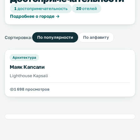
1
достопримечательность
20
отелей
Подробнее о городе →
Сортировка:
По популярности
По алфавиту
Архитектура
Маяк Капсали
Lighthouse Kapsali
1 698 просмотров