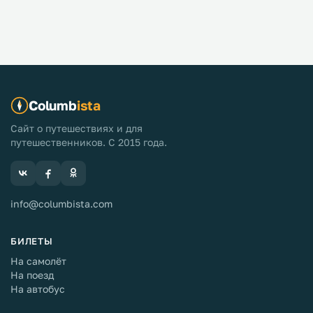
Columb
ista
Сайт о путешествиях и для
путешественников. С 2015 года.
info@columbista.com
БИЛЕТЫ
На самолёт
На поезд
На автобус