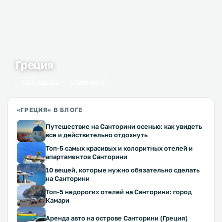
Греция
50 городов
1650 мест
«ГРЕЦИЯ» В БЛОГЕ
Путешествие на Санторини осенью: как увидеть
все и действительно отдохнуть
Топ-5 самых красивых и колоритных отелей и
апартаментов Санторини
10 вещей, которые нужно обязательно сделать
на Санторини
Топ-5 недорогих отелей на Санторини: город
Камари
Аренда авто на острове Санторини (Греция)