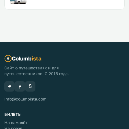
Columb
ista
Сайт о путешествиях и для
путешественников. С 2015 года.
info@columbista.com
БИЛЕТЫ
На самолёт
На поезд