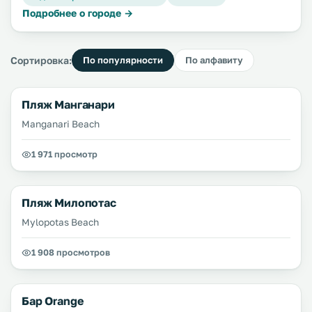
Подробнее о городе →
Сортировка:
По популярности
По алфавиту
Пляж Манганари
Manganari Beach
1 971 просмотр
Пляж Милопотас
Mylopotas Beach
1 908 просмотров
Бар Orange