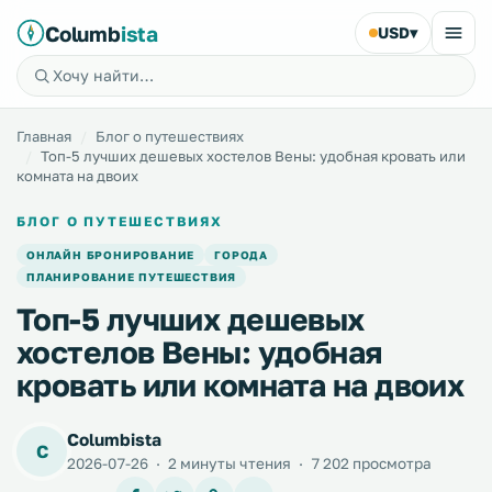
Columb
ista
USD
▾
Главная
Блог о путешествиях
Топ-5 лучших дешевых хостелов Вены: удобная кровать или
комната на двоих
БЛОГ О ПУТЕШЕСТВИЯХ
ОНЛАЙН БРОНИРОВАНИЕ
ГОРОДА
ПЛАНИРОВАНИЕ ПУТЕШЕСТВИЯ
Топ-5 лучших дешевых
хостелов Вены: удобная
кровать или комната на двоих
Columbista
C
2026-07-26
·
2 минуты чтения
·
7 202 просмотра