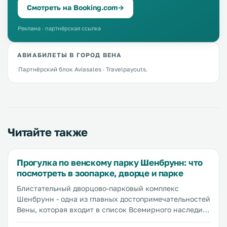
Смотреть на Booking.com
→
Реклама · партнёрская ссылка
АВИАБИЛЕТЫ В ГОРОД ВЕНА
Партнёрский блок Aviasales · Travelpayouts.
Читайте также
Прогулка по венскому парку Шенбрунн: что
посмотреть в зоопарке, дворце и парке
Блистательный дворцово-парковый комплекс
Шенбрунн - одна из главных достопримечательностей
Вены, которая входит в список Всемирного наследия
ЮНЕСКО. На территории бывшей летней резиденции