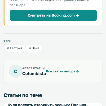
партнёра.
Смотреть на Booking.com →
ТЕГИ
Австрия
Вена
АВТОР СТАТЬИ
C
Все статьи автора
→
Columbista
Статьи по теме
Куда поехать отдохнуть осенью: Польша,