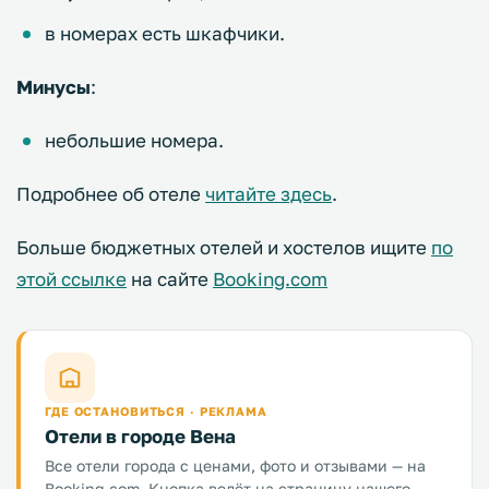
в номерах есть шкафчики.
Минусы
:
небольшие номера.
Подробнее об отеле
читайте здесь
.
Больше бюджетных отелей и хостелов ищите
по
этой ссылке
на сайте
Booking.com
ГДЕ ОСТАНОВИТЬСЯ · РЕКЛАМА
Отели в городе Вена
Все отели города с ценами, фото и отзывами — на
Booking.com. Кнопка ведёт на страницу нашего