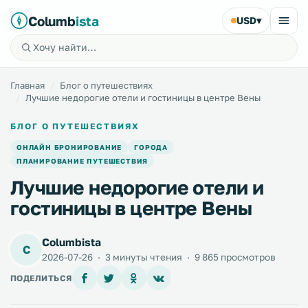
Columb
ista
USD
▾
Главная
Блог о путешествиях
Лучшие недорогие отели и гостиницы в центре Вены
БЛОГ О ПУТЕШЕСТВИЯХ
ОНЛАЙН БРОНИРОВАНИЕ
ГОРОДА
ПЛАНИРОВАНИЕ ПУТЕШЕСТВИЯ
Лучшие недорогие отели и
гостиницы в центре Вены
Columbista
C
2026-07-26
·
3 минуты чтения
·
9 865 просмотров
ПОДЕЛИТЬСЯ