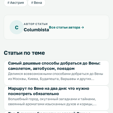
Австрия
Вена
АВТОР СТАТЬИ
C
Все статьи автора
→
Columbista
Статьи по теме
Самый дешевые способы добраться до Вены:
самолетом, автобусом, поездом
Делимся всевозможными способами добраться до Вены
из Москвы, Киева, Будапешта, Варшавы и других
городов мира и при этом сэкономить.
Маршрут по Вене на два дня: что нужно
посмотреть обязательно
Волшебный город, окутанный загадками и тайнами,
овеянный ароматами изысканных духов и корицы,
хранящий столетние истории, манящий звуками музыки