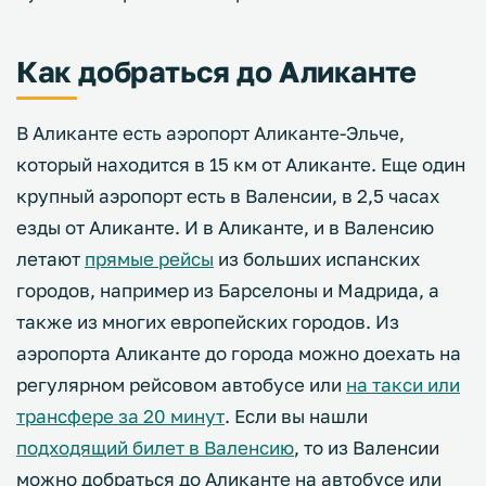
Как добраться до Аликанте
В Аликанте есть аэропорт Аликанте-Эльче,
который находится в 15 км от Аликанте. Еще один
крупный аэропорт есть в Валенсии, в 2,5 часах
езды от Аликанте. И в Аликанте, и в Валенсию
летают
прямые рейсы
из больших испанских
городов, например из Барселоны и Мадрида, а
также из многих европейских городов. Из
аэропорта Аликанте до города можно доехать на
регулярном рейсовом автобусе или
на такси или
трансфере за 20 минут
. Если вы нашли
подходящий билет в Валенсию
, то из Валенсии
можно добраться до Аликанте на автобусе или