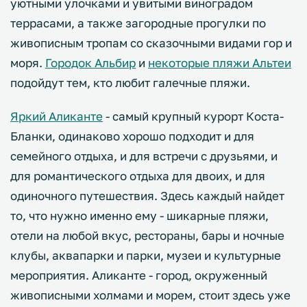
уютными улочками и увитыми виноградом
террасами, а также загородные прогулки по
живописным тропам со сказочными видами гор и
моря.
Городок Альбир
и
некоторые пляжи Альтеи
подойдут тем, кто любит галечные пляжи.
Яркий Аликанте
- самый крупный курорт Коста-
Бланки, одинаково хорошо подходит и для
семейного отдыха, и для встречи с друзьями, и
для романтического отдыха для двоих, и для
одиночного путешествия. Здесь каждый найдет
то, что нужно именно ему - шикарные пляжи,
отели на любой вкус, рестораны, бары и ночные
клубы, аквапарки и парки, музеи и культурные
мероприятия. Аликанте - город, окруженный
живописными холмами и морем, стоит здесь уже