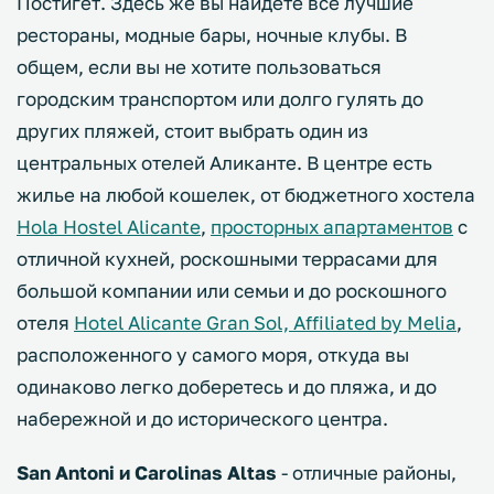
Постигет. Здесь же вы найдете все лучшие
рестораны, модные бары, ночные клубы. В
общем, если вы не хотите пользоваться
городским транспортом или долго гулять до
других пляжей, стоит выбрать один из
центральных отелей Аликанте. В центре есть
жилье на любой кошелек, от бюджетного хостела
Hola Hostel Alicante
,
просторных апартаментов
с
отличной кухней, роскошными террасами для
большой компании или семьи и до роскошного
отеля
Hotel Alicante Gran Sol, Affiliated by Melia
,
расположенного у самого моря, откуда вы
одинаково легко доберетесь и до пляжа, и до
набережной и до исторического центра.
San Antoni и Carolinas Altas
- отличные районы,