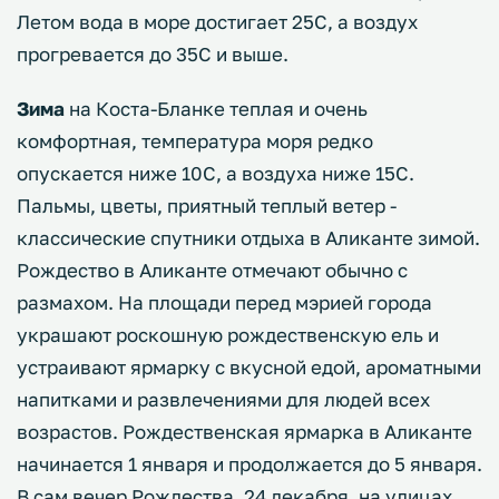
Летом вода в море достигает 25С, а воздух
прогревается до 35С и выше.
Зима
на Коста-Бланке теплая и очень
комфортная, температура моря редко
опускается ниже 10С, а воздуха ниже 15С.
Пальмы, цветы, приятный теплый ветер -
классические спутники отдыха в Аликанте зимой.
Рождество в Аликанте отмечают обычно с
размахом. На площади перед мэрией города
украшают роскошную рождественскую ель и
устраивают ярмарку с вкусной едой, ароматными
напитками и развлечениями для людей всех
возрастов. Рождественская ярмарка в Аликанте
начинается 1 января и продолжается до 5 января.
В сам вечер Рождества, 24 декабря, на улицах