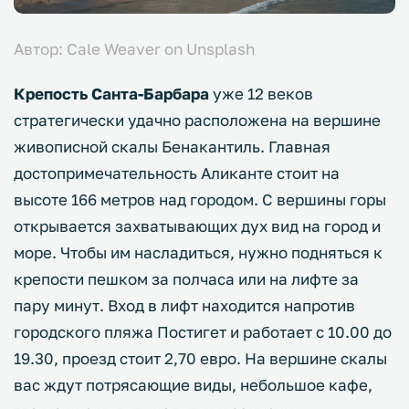
Автор: Cale Weaver on Unsplash
Крепость Санта-Барбара
уже 12 веков
стратегически удачно расположена на вершине
живописной скалы Бенакантиль. Главная
достопримечательность Аликанте стоит на
высоте 166 метров над городом. С вершины горы
открывается захватывающих дух вид на город и
море. Чтобы им насладиться, нужно подняться к
крепости пешком за полчаса или на лифте за
пару минут. Вход в лифт находится напротив
городского пляжа Постигет и работает с 10.00 до
19.30, проезд стоит 2,70 евро. На вершине скалы
вас ждут потрясающие виды, небольшое кафе,