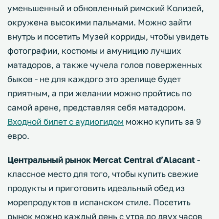
уменьшенный и обновленный римский Колизей,
окружена высокими пальмами. Можно зайти
внутрь и посетить Музей корриды, чтобы увидеть
фотографии, костюмы и амуницию лучших
матадоров, а также чучела голов поверженных
быков - не для каждого это зрелище будет
приятным, а при желании можно пройтись по
самой арене, представляя себя матадором.
Входной билет с аудиогидом
можно купить за 9
евро.
Центральный рынок Mercat Central d’Alacant
-
классное место для того, чтобы купить свежие
продукты и приготовить идеальный обед из
морепродуктов в испанском стиле. Посетить
рынок можно каждый день с утра до двух часов