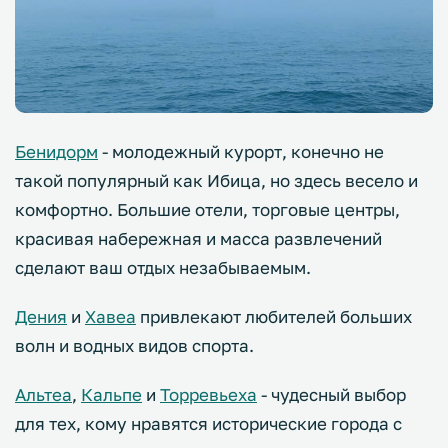
Бенидорм
- молодежный курорт, конечно не
такой популярный как Ибица, но здесь весело и
комфортно. Большие отели, торговые центры,
красивая набережная и масса развлечений
сделают ваш отдых незабываемым.
Дения
и
Хавеа
привлекают любителей больших
волн и водных видов спорта.
Альтеа
,
Кальпе
и
Торревьеха
- чудесный выбор
для тех, кому нравятся исторические города с