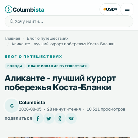
Columb
ista
USD
▾
Главная
Блог о путешествиях
Аликанте - лучший курорт побережья Коста-Бланки
БЛОГ О ПУТЕШЕСТВИЯХ
ГОРОДА
ПЛАНИРОВАНИЕ ПУТЕШЕСТВИЯ
Аликанте - лучший курорт
побережья Коста-Бланки
Columbista
C
2026-08-05
·
28 минут чтения
·
10 511 просмотров
ПОДЕЛИТЬСЯ