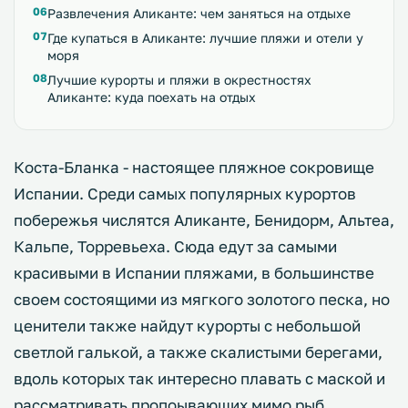
Развлечения Аликанте: чем заняться на отдыхе
Где купаться в Аликанте: лучшие пляжи и отели у
моря
Лучшие курорты и пляжи в окрестностях
Аликанте: куда поехать на отдых
Коста-Бланка - настоящее пляжное сокровище
Испании. Среди самых популярных курортов
побережья числятся Аликанте, Бенидорм, Альтеа,
Кальпе, Торревьеха. Сюда едут за самыми
красивыми в Испании пляжами, в большинстве
своем состоящими из мягкого золотого песка, но
ценители также найдут курорты с небольшой
светлой галькой, а также скалистыми берегами,
вдоль которых так интересно плавать с маской и
рассматривать пропоывающих мимо рыб.