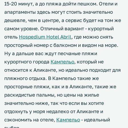
15-20 минут, а до пляжа дойти пешком. Отели и
апартаменты здесь могут стоить значительно
дешевле, чем в центре, а сервис будет на том же
самом уровне. Отличный вариант - курортный
отель
Hospedium Hotel Abril
, где можно снять
просторный номер с балконом и видом на море.
Ну а дальше вас ждут песчаные пляжи
курортного города
Кампельо
, который не
относится к Аликанте, но идеально подходит для
пляжного отдыха. В Кампельо такие же
просторные пляжи, как и в Аликанте, такие же
раскидистые пальмы, но цены на жилье
значительно ниже, так что если вы хотите
отдохнуть у моря недалеко от Аликанте и
сэкономить на отеле,
Кампельо
- идеальный
выбор.