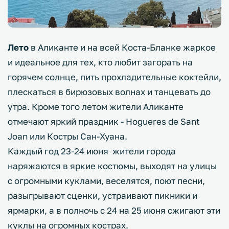
Лето
в Аликанте и на всей Коста-Бланке жаркое
и идеальное для тех, кто любит загорать на
горячем солнце, пить прохладительные коктейли,
плескаться в бирюзовых волнах и танцевать до
утра. Кроме того летом жители Аликанте
отмечают яркий праздник - Hogueres de Sant
Joan или Костры Сан-Хуана.
Каждый год 23-24 июня жители города
наряжаются в яркие костюмы, выходят на улицы
с огромными куклами, веселятся, поют песни,
разыгрывают сценки, устраивают пикники и
ярмарки, а в полночь с 24 на 25 июня сжигают эти
куклы на огромных кострах.