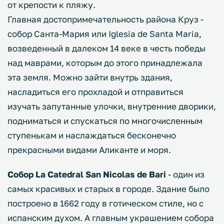
от крепости к пляжу.
Главная достопримечательность района Круз -
собор Санта-Мария или Iglesia de Santa Maria,
возведенный в далеком 14 веке в честь победы
над маврами, которым до этого принадлежала
эта земля. Можно зайти внутрь здания,
насладиться его прохладой и отправиться
изучать запутанные улочки, внутренние дворики,
подниматься и спускаться по многочисленным
ступенькам и наслаждаться бесконечно
прекрасными видами Аликанте и моря.
Собор La Catedral San Nicolas de Bari
- один из
самых красивых и старых в городе. Здание было
построено в 1662 году в готическом стиле, но с
испанским духом. А главным украшением собора