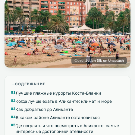
Фото:
Julian Dik on Unsplash
СОДЕРЖАНИЕ
Лучшие пляжные курорты Коста-Бланки
Когда лучше ехать в Аликанте: климат и море
Как добраться до Аликанте
В каком районе Аликанте остановиться
Где погулять и что посмотреть в Аликанте: самые
интересные достопримечательности