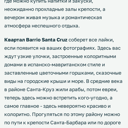
где можно купить напитки и закуски,
неожиданно прохладные залы крепости, а
вечером живая музыка и романтическая
атмосфера неспешного отдыха.
Квартал Barrio Santa Cruz
соберет все лайки,
если появится на ваших фотографиях. Здесь вас
ждут узкие улочки, застроенные колоритными
домами в испанско-мавританском стиле и
заставленные цветочными горшками, сказочные
виды на городские крыши и море. В средние века
в районе Санта-Круз жили арабы, потом евреи,
теперь здесь можно встретить кого-угодно, а
самое главное - здесь невероятно красиво и
колоритно. Прогуляться по этому району можно
по пути к крепости Санта-Барбара или по дороге