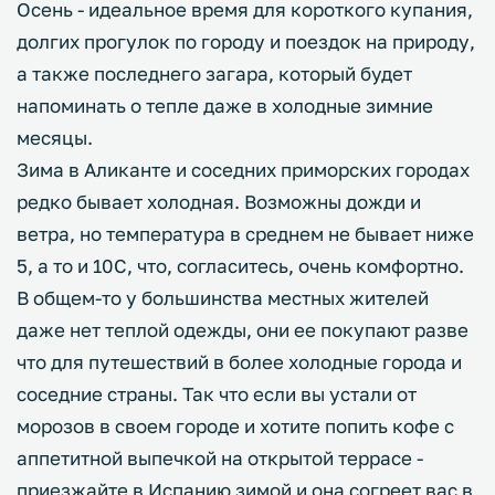
Осень - идеальное время для короткого купания,
долгих прогулок по городу и поездок на природу,
а также последнего загара, который будет
напоминать о тепле даже в холодные зимние
месяцы.
Зима в Аликанте и соседних приморских городах
редко бывает холодная. Возможны дожди и
ветра, но температура в среднем не бывает ниже
5, а то и 10С, что, согласитесь, очень комфортно.
В общем-то у большинства местных жителей
даже нет теплой одежды, они ее покупают разве
что для путешествий в более холодные города и
соседние страны. Так что если вы устали от
морозов в своем городе и хотите попить кофе с
аппетитной выпечкой на открытой террасе -
приезжайте в Испанию зимой и она согреет вас в