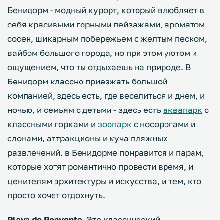
Бенидорм - модный курорт, который влюбляет в
себя красивыми горными пейзажами, ароматом
сосен, шикарным побережьем с желтым песком,
вайбом большого города, но при этом уютом и
ощущением, что ты отдыхаешь на природе. В
Бенидорм классно приезжать большой
компанией, здесь есть, где веселиться и днем, и
ночью, и семьям с детьми - здесь есть
аквапарк
с
классными горками и
зоопарк
с носорогами и
слонами, аттракционы и куча пляжных
развлечений. в Бенидорме понравится и парам,
которые хотят романтично провести время, и
ценителям архитектуры и искусства, и тем, кто
просто хочет отдохнуть.
Playa de Ponyente
. Это классический