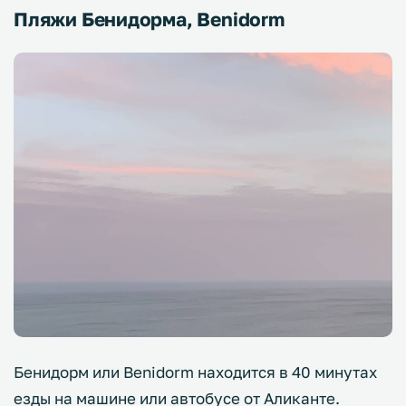
Пляжи Бенидорма, Benidorm
Бенидорм или Benidorm находится в 40 минутах
езды на машине или автобусе от Аликанте.