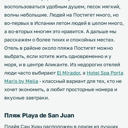
воспользоваться удобным душем, песок мягкий,
волны небольшие. Людей на Постигет много, но
во-первых в Испании летом людей в целом много,
а во-вторых многим это нравится. А дальше мы
расскажем о более тихих и спокойных местах.
Отель в районе около пляжа Постигет можно
выбрать, если хотите жить одновременно и у
моря, и в центре Аликанте. Из недорогих отелей
люди часто выбирают
El Mirador
, а
Hotel Spa Porta
Maris by Melia
- классный вариант для тех, кто не
хочет экономить, а любит просторные номера и
вкусные завтраки.
Пляж Playa de San Juan
Плайя Сан Хуан расположен в одном из лучших