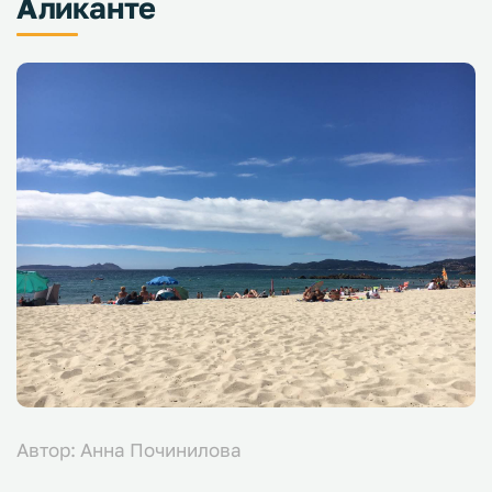
Аликанте
Автор: Анна Починилова