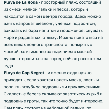
Playa de La Roda
- просторный пляж, состоящий
из смеси мелкой гальки и песка, который
находится в самом центре города. Здесь можно
взять напрокат шезлонг, улечься под зонтом,
заказать из бара напитки и мороженое, слушать
море и радоваться отдыху. Можно покататься на
всех видах водного транспорта, понырять с
маской, хотя именно за нырянием с маской
лучше отправиться за город, сейчас расскажем
куда.
Playa de Cap Negret
- и именно сюда нужно
приходить, если хочется надеть маску, ласты и
поплыть вглубь за подводными приключениями.
Скалистые берега скрывают экзотических рыб и
подводные гроты, так что точно будет интересно.
Сам пляж состоит из небольшой гальки, по