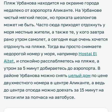
Пляж Урбанова находится на окраине города
недалеко от аэропорта Аликанте. На Урбанове
чистый мягкий песок, но проката шезлонгов
может не быть. Часто сюда приходят отдохнуть у
моря местные жители, а также те, у кого завтра
рано утром самолет, а сегодня еще очень хочется
отдохнуть на пляже. Тогда вы просто снимаете
недорогой номер у моря, например
Hostal El
Altet
, и спокойно расслабляетесь на пляже, а
утром за 5 минут добираетесь до аэропорта. В
районе Урбанова можно снять
целый дом
по цене
двухместного номера в центре Аликанте, а ведь
до центра отсюда можно доехать за 15 минут на
такси или за полчаса на автобусе.