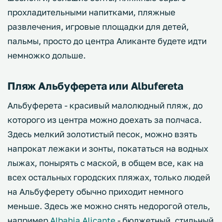
прохладительными напитками, пляжные
развлечения, игровые площадки для детей,
пальмы, просто до центра Аликанте будете идти
немножко дольше.
Пляж Альбуферета или Albufereta
Альбуферета - красивый малолюдный пляж, до
которого из центра можно доехать за полчаса.
Здесь мелкий золотистый песок, можно взять
напрокат лежаки и зонты, покататься на водных
лыжах, понырять с маской, в общем все, как на
всех остальных городских пляжах, только людей
на Альбуферету обычно приходит немного
меньше. Здесь же можно снять недорогой отель,
например
Albahia Alicante
- бюджетный, стильный