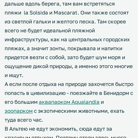
дальше вдоль берега, там вам встретяться
пляжи la Solsida и Mascarat. Они также состоят
из светлой гальки и желтого песка. Там скорее
всего не будет идеальной пляжной
инфраструктуры, как на центральных городских
пляжах, а значит зонты, покрывала и напитки
придется везти с собой, зато будет шум моря и
ощущение дикой природы, а именно этого многие
и ищут.
А если после отдыха на природе захочется быстро
попасть в цивилизацию - поезжайте в Бенидорм с
его большим
аквапарком Aqualandia
и
зоопарком
с экзотическими животными, ехать
туда всего час.
В Альтею не едут экономить, сюда едут за
красивым отдыхом. Поэтому отели здесь много