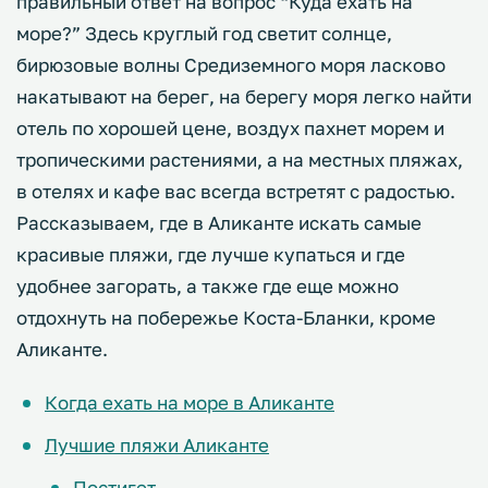
правильный ответ на вопрос “Куда ехать на
море?” Здесь круглый год светит солнце,
бирюзовые волны Средиземного моря ласково
накатывают на берег, на берегу моря легко найти
отель по хорошей цене, воздух пахнет морем и
тропическими растениями, а на местных пляжах,
в отелях и кафе вас всегда встретят с радостью.
Рассказываем, где в Аликанте искать самые
красивые пляжи, где лучше купаться и где
удобнее загорать, а также где еще можно
отдохнуть на побережье Коста-Бланки, кроме
Аликанте.
Когда ехать на море в Аликанте
Лучшие пляжи Аликанте
Постигет