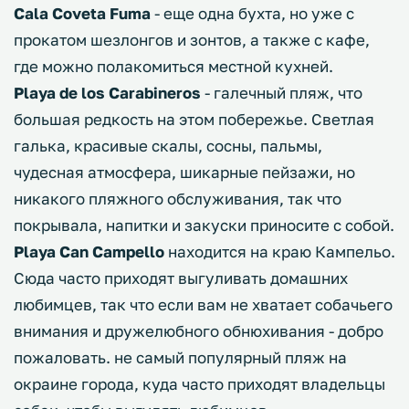
Cala Coveta Fuma
- еще одна бухта, но уже с
прокатом шезлонгов и зонтов, а также с кафе,
где можно полакомиться местной кухней.
Playa de los Carabineros
- галечный пляж, что
большая редкость на этом побережье. Светлая
галька, красивые скалы, сосны, пальмы,
чудесная атмосфера, шикарные пейзажи, но
никакого пляжного обслуживания, так что
покрывала, напитки и закуски приносите с собой.
Playa Can Campello
находится на краю Кампельо.
Сюда часто приходят выгуливать домашних
любимцев, так что если вам не хватает собачьего
внимания и дружелюбного обнюхивания - добро
пожаловать. не самый популярный пляж на
окраине города, куда часто приходят владельцы