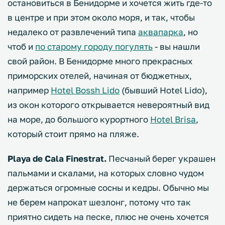
остановиться в Бенидорме и хочется жить где-то
в центре и при этом около моря, и так, чтобы
недалеко от развлечений типа
аквапарка
, но
чтоб и
по старому городу погулять
- вы нашли
свой район. В Бенидорме много прекрасных
приморских отелей, начиная от бюджетных,
например
Hotel Bossh Lido
(бывший Hotel Lido),
из окон которого открывается невероятный вид
на море, до большого курортного
Hotel Brisa
,
который стоит прямо на пляже.
Playa de Cala Finestrat.
Песчаный берег украшен
пальмами и скалами, на которых словно чудом
держаться огромные сосны и кедры. Обычно мы
не берем напрокат шезлонг, потому что так
приятно сидеть на песке, плюс не очень хочется