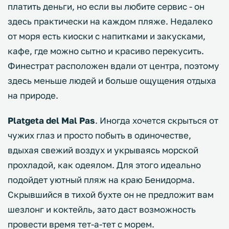
платить деньги, но если вы любите сервис - он
здесь практически на каждом пляже. Недалеко
от моря есть киоски с напитками и закусками,
кафе, где можно сытно и красиво перекусить.
Финестрат расположен вдали от центра, поэтому
здесь меньше людей и больше ощущения отдыха
на природе.
Platgeta del Mal Pas
. Иногда хочется скрыться от
чужих глаз и просто побыть в одиночестве,
вдыхая свежий воздух и укрываясь морской
прохладой, как одеялом. Для этого идеально
подойдет уютный пляж на краю Бенидорма.
Скрывшийся в тихой бухте он не предложит вам
шезлонг и коктейль, зато даст возможность
провести время тет-а-тет с морем.