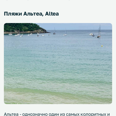
Пляжи Альтеа, Altea
Альтеа - однозначно один из самых колоритных и