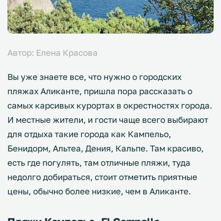
Автор: Елена Красова
Вы уже знаете все, что нужно о городских
пляжах Аликанте, пришла пора рассказать о
самых карсивых курортах в окрестностях города.
И местные жители, и гости чаще всего выбирают
для отдыха такие города как Кампельо,
Бенидорм, Альтеа, Дения, Кальпе. Там красиво,
есть где погулять, там отличные пляжи, туда
недолго добираться, стоит отметить приятные
цены, обычно более низкие, чем в Аликанте.