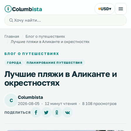
Columb
ista
USD
▾
Главная
Блог о путешествиях
Лучшие пляжи в Аликанте и окрестностях
БЛОГ О ПУТЕШЕСТВИЯХ
ГОРОДА
ПЛАНИРОВАНИЕ ПУТЕШЕСТВИЯ
Лучшие пляжи в Аликанте и
окрестностях
Columbista
C
2026-08-05
·
12 минут чтения
·
8 108 просмотров
ПОДЕЛИТЬСЯ