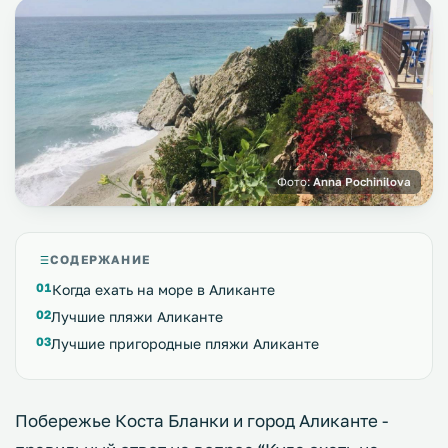
Фото:
Anna Pochinilova
СОДЕРЖАНИЕ
Когда ехать на море в Аликанте
Лучшие пляжи Аликанте
Лучшие пригородные пляжи Аликанте
Побережье Коста Бланки и город Аликанте -