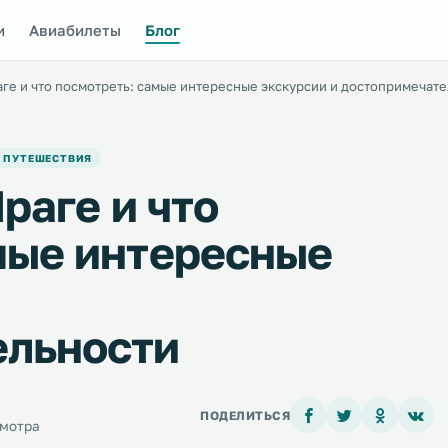
и
Авиабилеты
Блог
раге и что посмотреть: самые интересные экскурсии и достопримечат
 ПУТЕШЕСТВИЯ
Праге и что
мые интересные
ельности
ПОДЕЛИТЬСЯ
смотра