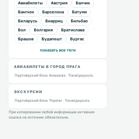
Авиабилеты
Австрия
Балчик
Бангкок
Барселона
Батуми
Беларусь
Биарриц
Бильбао
Бол
Болгария
Братислава
Брашов
Будапешт
Бургас
показать все теги
АВИАБИЛЕТЫ В ГОРОД ПРАГА
Партнёрский блок Aviasales · Travelpayouts.
ЭКСКУРСИИ
Партнёрский блок Tripster · Travelpayouts.
При копировании любой информации активная
ссылка на источник обязательна.