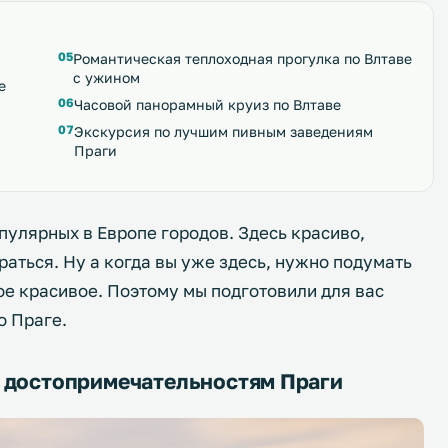
Романтическая теплоходная прогулка по Влтаве
с ужином
е
Часовой панорамный круиз по Влтаве
Экскурсия по лучшим пивным заведениям
Праги
пулярных в Европе городов. Здесь красиво,
раться. Ну а когда вы уже здесь, нужно подумать
мое красивое. Поэтому мы подготовили для вас
о Праге.
 достопримечательностям Праги