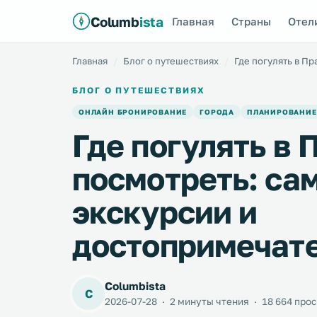
Columb
ista
Главная
Страны
Отел
Главная
Блог о путешествиях
Где погулять в П
БЛОГ О ПУТЕШЕСТВИЯХ
ОНЛАЙН БРОНИРОВАНИЕ
ГОРОДА
ПЛАНИРОВАНИЕ
Где погулять в 
посмотреть: са
экскурсии и
достопримечат
Columbista
C
2026-07-28
·
2 минуты чтения
·
18 664 про