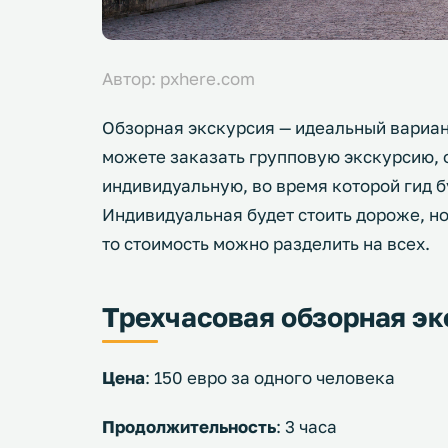
Автор: pxhere.com
Обзорная экскурсия — идеальный вариант
можете заказать групповую экскурсию, о
индивидуальную, во время которой гид б
Индивидуальная будет стоить дороже, но
то стоимость можно разделить на всех.
Трехчасовая обзорная эк
Цена
: 150 евро за одного человека
Продолжительность
: 3 часа