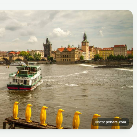
Фото:
pxhere.com