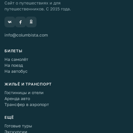
Сайт о путешествиях и для
рекомендовали вам растянуть удовольствие и никуда
путешественников. С 2015 года.
не торопиться.
info@columbista.com
БИЛЕТЫ
На самолёт
На поезд
На автобус
ЖИЛЬЁ И ТРАНСПОРТ
Гостиницы и отели
Аренда авто
Трансфер в аэропорт
ЕЩЁ
Готовые туры
Экскурсии