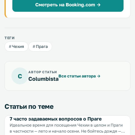
Смотреть на Booking.com →
ТЕГИ
Чехия
Прага
АВТОР СТАТЬИ
C
Все статьи автора
→
Columbista
Статьи по теме
7 часто задаваемых вопросов о Праге
Идеальное время для посещения Чехии в целом и Праги
в частности — лето и начало осени. Не бойтесь дождя —