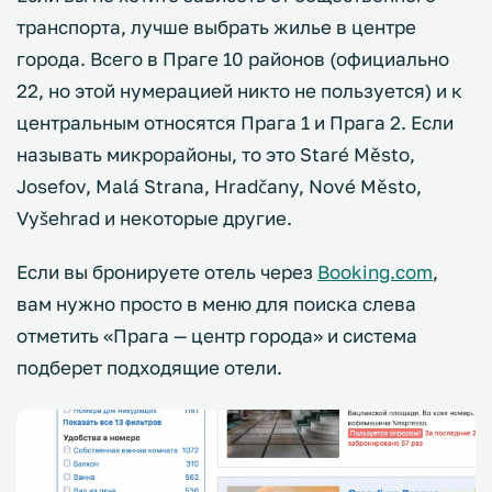
транспорта, лучше выбрать жилье в центре
города. Всего в Праге 10 районов (официально
22, но этой нумерацией никто не пользуется) и к
центральным относятся Прага 1 и Прага 2. Если
называть микрорайоны, то это Staré Město,
Josefov, Malá Strana, Hradčany, Nové Město,
Vyšehrad и некоторые другие.
Если вы бронируете отель через
Booking.com
,
вам нужно просто в меню для поиска слева
отметить «Прага — центр города» и система
подберет подходящие отели.