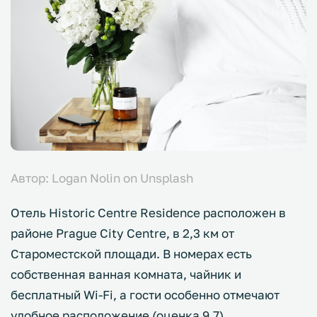
Автор: Logan Nolin on Unsplash
Отель Historic Centre Residence расположен в
районе Prague City Centre, в 2,3 км от
Староместской площади. В номерах есть
собственная ванная комната, чайник и
бесплатный Wi-Fi, а гости особенно отмечают
удобное расположение (оценка 9,7)