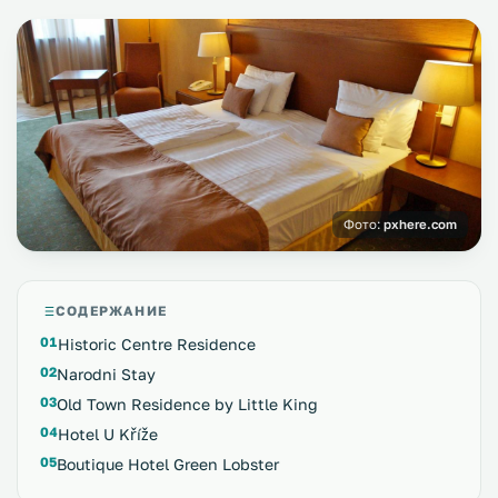
Фото:
pxhere.com
СОДЕРЖАНИЕ
Historic Centre Residence
Narodni Stay
Old Town Residence by Little King
Hotel U Kříže
Boutique Hotel Green Lobster