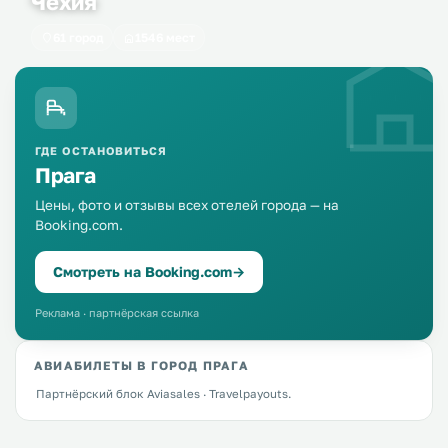
Чехия
61 город
1546 мест
ГДЕ ОСТАНОВИТЬСЯ
Прага
Цены, фото и отзывы всех отелей города — на
Booking.com.
Смотреть на Booking.com
→
Реклама · партнёрская ссылка
АВИАБИЛЕТЫ В ГОРОД ПРАГА
Партнёрский блок Aviasales · Travelpayouts.