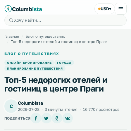
Columb
ista
USD
▾
Главная
Блог о путешествиях
Топ-5 недорогих отелей и гостиниц в центре Праги
БЛОГ О ПУТЕШЕСТВИЯХ
ОНЛАЙН БРОНИРОВАНИЕ
ГОРОДА
ПЛАНИРОВАНИЕ ПУТЕШЕСТВИЯ
Топ-5 недорогих отелей и
гостиниц в центре Праги
Columbista
C
2026-07-28
·
3 минуты чтения
·
16 770 просмотров
ПОДЕЛИТЬСЯ