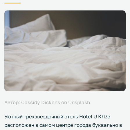
Автор: Cassidy Dickens on Unsplash
Уютный трехзвездочный отель Hotel U Kříže
расположен в самом центре города буквально в