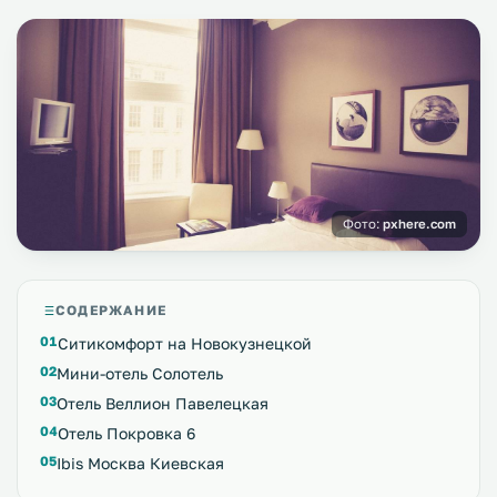
Фото:
pxhere.com
СОДЕРЖАНИЕ
Ситикомфорт на Новокузнецкой
Мини-отель Солотель
Отель Веллион Павелецкая
Отель Покровка 6
Ibis Москва Киевская