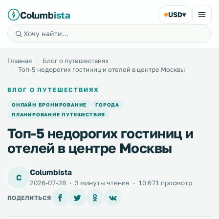
Columb
ista
USD
▾
Главная
Блог о путешествиях
Топ-5 недорогих гостиниц и отелей в центре Москвы
БЛОГ О ПУТЕШЕСТВИЯХ
ОНЛАЙН БРОНИРОВАНИЕ
ГОРОДА
ПЛАНИРОВАНИЕ ПУТЕШЕСТВИЯ
Топ-5 недорогих гостиниц и
отелей в центре Москвы
Columbista
C
2026-07-28
·
3 минуты чтения
·
10 671 просмотр
ПОДЕЛИТЬСЯ