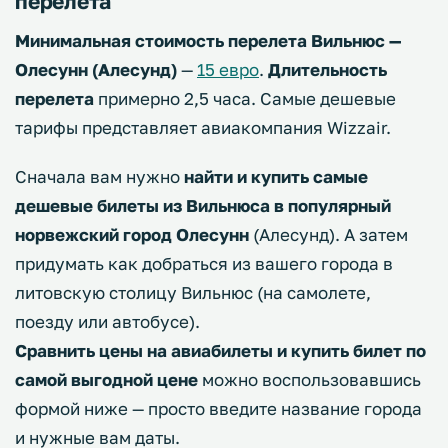
перелета
Минимальная стоимость перелета Вильнюс —
Олесунн (Алесунд)
—
15 евро
.
Длительность
перелета
примерно 2,5 часа. Самые дешевые
тарифы представляет авиакомпания Wizzair.
Сначала вам нужно
найти и купить самые
дешевые билеты из Вильнюса в популярный
норвежский город Олесунн
(Алесунд). А затем
придумать как добраться из вашего города в
литовскую столицу Вильнюс (на самолете,
поезду или автобусе).
Сравнить цены на авиабилеты и купить билет по
самой выгодной цене
можно воспользовавшись
формой ниже — просто введите название города
и нужные вам даты.