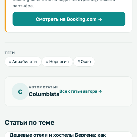
партнёра.
Смотреть на Booking.com →
ТЕГИ
Авиабилеты
Норвегия
Осло
АВТОР СТАТЬИ
C
Все статьи автора
→
Columbista
Статьи по теме
Дешевые отели и хостелы Бергена: как