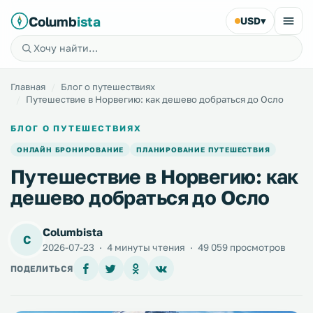
Columb
ista
USD
▾
Главная
Блог о путешествиях
Путешествие в Норвегию: как дешево добраться до Осло
БЛОГ О ПУТЕШЕСТВИЯХ
ОНЛАЙН БРОНИРОВАНИЕ
ПЛАНИРОВАНИЕ ПУТЕШЕСТВИЯ
Путешествие в Норвегию: как
дешево добраться до Осло
Columbista
C
2026-07-23
·
4 минуты чтения
·
49 059 просмотров
ПОДЕЛИТЬСЯ