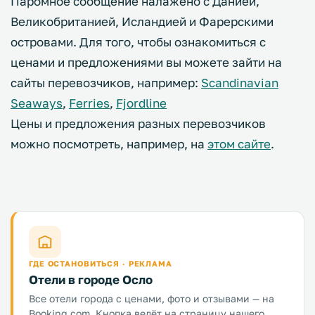
Паромное сообщение налажено с Данией,
Великобританией, Исландией и Фарерскими
островами. Для того, чтобы ознакомиться с
ценами и предложениями вы можете зайти на
сайты перевозчиков, например:
Scandinavian
Seaways
,
Ferries
,
Fjordline
Цены и предложения разных перевозчиков
можно посмотреть, например, на
этом сайте
.
ГДЕ ОСТАНОВИТЬСЯ · РЕКЛАМА
Отели в городе Осло
Все отели города с ценами, фото и отзывами — на
Booking.com. Кнопка ведёт на страницу нашего