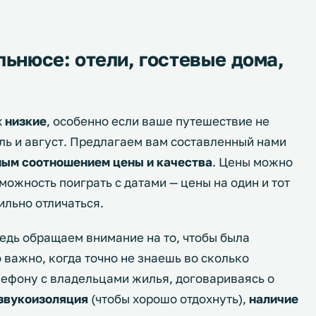
льнюсе: отели, гостевые дома,
х
низкие
, особенно если ваше путешествие не
ль и август. Предлагаем вам составленный нами
ным соотношением цены и качества
. Цены можно
зможность поиграть с датами — цены на один и тот
сильно отличаться.
едь обращаем внимание на то, чтобы была
о важно, когда точно не знаешь во сколько
лефону с владельцами жилья, договариваясь о
 звукоизоляция
(чтобы хорошо отдохнуть),
наличие