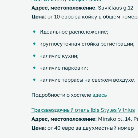
Адрес, местоположение
: Savičiaus g.12
Цена
: от 10 евро за койку в общем номер
Идеальное расположение;
круглосуточная стойка регистрации;
наличие кухни;
наличие парковки;
наличие террасы на свежем вохдухе.
Подробности о хостеле
здесь
Трехзвездочный отель Ibis Styles Vilnius
Адрес, местоположение
: Minsko pl. 14,
Цена
: от 40 евро за двухместный номер