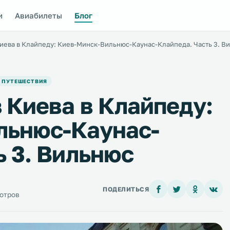
и
Авиабилеты
Блог
иева в Клайпеду: Киев-Минск-Вильнюс-Каунас-Клайпеда. Часть 3. В
 ПУТЕШЕСТВИЯ
 Киева в Клайпеду:
льнюс-Каунас-
ь 3. Вильнюс
ПОДЕЛИТЬСЯ
мотров