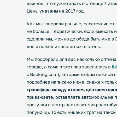
важное, что нужно знать о столице Литв
Цены указаны на 2017 год.
Как мы говорили раньше, расстояние от 
не больше. Теоретически, если выехать и
сделали мы, можно до обеда быть уже в
дня и поехали заселяться в отель.
Мы подобрали для вас несколько оптимал
городе, а сами в этот раз заселились в
Ib
с Booking.com)
, который любим нежной 
подробнее написано ниже, скажем тольк
трансфера между отелем, центром горо
приезжаете, оставляете автомобиль на п
прогулки в центр вас возит микроавтобус
полуночи). То есть никаких трат на такс