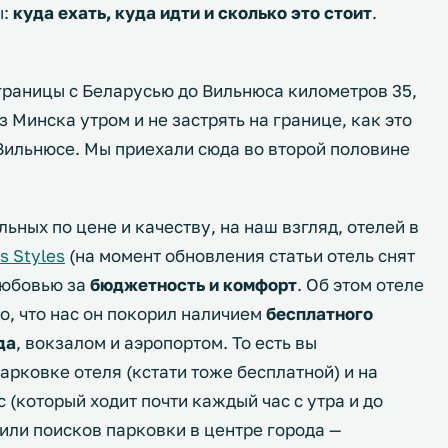
ы:
куда ехать, куда идти и сколько это стоит
.
границы с Беларусью до Вильнюса километров 35,
з Минска утром и не застрять на границе, как это
 Вильнюсе. Мы приехали сюда во второй половине
ьных по цене и качеству, на наш взгляд, отелей в
is Styles
(на момент обновления статьи отель снят
любовью за
бюджетность и комфорт
. Об этом отеле
о, что нас он покорил наличием
бесплатного
да
, вокзалом и аэропортом. То есть вы
арковке отеля (кстати тоже бесплатной) и на
 (который ходит почти каждый час с утра и до
и или поисков парковки в центре города —