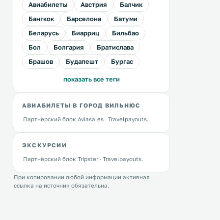
Авиабилеты
Австрия
Балчик
Бангкок
Барселона
Батуми
Беларусь
Биарриц
Бильбао
Бол
Болгария
Братислава
Брашов
Будапешт
Бургас
показать все теги
АВИАБИЛЕТЫ В ГОРОД ВИЛЬНЮС
Партнёрский блок Aviasales · Travelpayouts.
ЭКСКУРСИИ
Партнёрский блок Tripster · Travelpayouts.
При копировании любой информации активная
ссылка на источник обязательна.