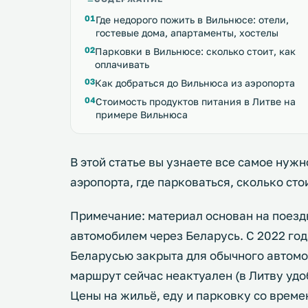
Где недорого пожить в Вильнюсе: отели,
гостевые дома, апартаменты, хостелы
Парковки в Вильнюсе: сколько стоит, как
оплачивать
Как добраться до Вильнюса из аэропорта
Стоимость продуктов питания в Литве на
примере Вильнюса
В этой статье вы узнаете все самое нужн
аэропорта, где парковаться, сколько сто
Примечание: материал основан на поезд
автомобилем через Беларусь. С 2022 го
Беларусью закрыта для обычного автомо
маршрут сейчас неактуален (в Литву удо
Цены на жильё, еду и парковку со врем