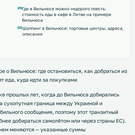
Где в Вильнюсе можно недорого поесть:
стоимость еды в кафе в Литве на примере
Вильнюса
Шоппинг в Вильнюсе: торговые центры, адреса,
описания
ое о Вильнюсе: где остановиться, как добраться из
ит еда, куда идти за покупками
ке прошлых лет, когда до Вильнюса добирались
да сухопутная граница между Украиной и
бильного сообщения, поэтому этот транзитный
бнее добираться самолётом или через страны ЕС).
енем меняются — указанные суммы