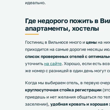
идеально.
Где недорого пожить в Ви
апартаменты, хостелы
Гостиниц в Вильнюсе много и
цены
на ни
приходится на самые дорогие месяцы ию
список проверенных отелей с оптималь
уточнить
на сайте
. Хорошо, если есть во
же номер с разницей в один день могут 
Когда мы выбираем отель, в первую очер
круглосуточная стойка регистрации
(эт
приедешь и нет желания общаться по те
заселении),
удобная кровать и хорошая