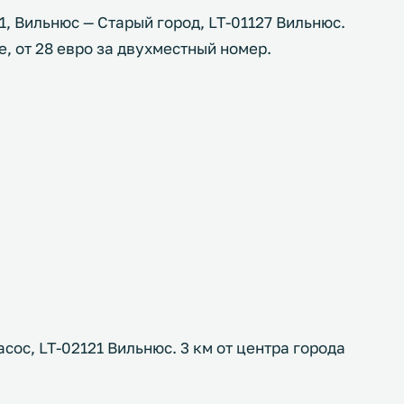
 - 1, Вильнюс — Старый город, LT-01127 Вильнюс.
е, от 28 евро за двухместный номер.
 Расос, LT-02121 Вильнюс. 3 км от центра города