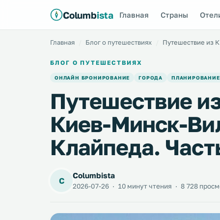
Columb
ista
Главная
Страны
Отел
Главная
Блог о путешествиях
Путешествие из К
БЛОГ О ПУТЕШЕСТВИЯХ
ОНЛАЙН БРОНИРОВАНИЕ
ГОРОДА
ПЛАНИРОВАНИЕ
Путешествие из
Киев-Минск-Ви
Клайпеда. Част
Columbista
C
2026-07-26
·
10 минут чтения
·
8 728 прос