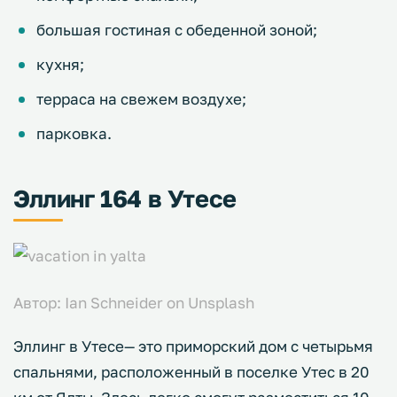
большая гостиная с обеденной зоной;
кухня;
терраса на свежем воздухе;
парковка.
Эллинг 164 в Утесе
Автор: Ian Schneider on Unsplash
Эллинг в Утесе— это приморский дом с четырьмя
спальнями, расположенный в поселке Утес в 20