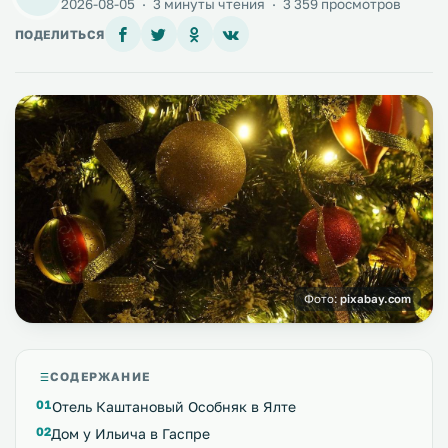
2026-08-05
·
3 минуты чтения
·
3 359 просмотров
ПОДЕЛИТЬСЯ
Фото:
pixabay.com
СОДЕРЖАНИЕ
Отель Каштановый Особняк в Ялте
Дом у Ильича в Гаспре