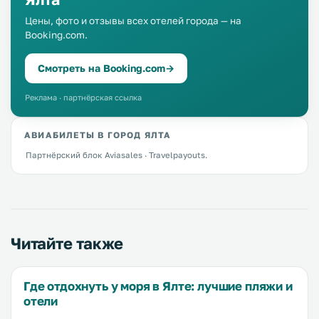
Цены, фото и отзывы всех отелей города — на
Booking.com.
Смотреть на Booking.com
→
Реклама · партнёрская ссылка
АВИАБИЛЕТЫ В ГОРОД ЯЛТА
Партнёрский блок Aviasales · Travelpayouts.
Читайте также
Где отдохнуть у моря в Ялте: лучшие пляжи и
отели