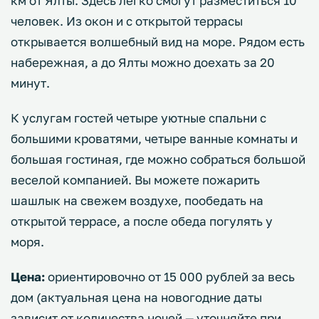
км от Ялты. Здесь легко смогут разместиться 10
человек. Из окон и с открытой террасы
открывается волшебный вид на море. Рядом есть
набережная, а до Ялты можно доехать за 20
минут.
К услугам гостей четыре уютные спальни с
большими кроватями, четыре ванные комнаты и
большая гостиная, где можно собраться большой
веселой компанией. Вы можете пожарить
шашлык на свежем воздухе, пообедать на
открытой террасе, а после обеда погулять у
моря.
Цена:
ориентировочно от 15 000 рублей за весь
дом (актуальная цена на новогодние даты
зависит от количества ночей — уточняйте при