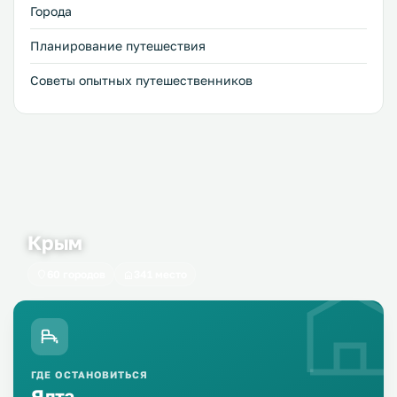
набережную, может быть прогулялись по сувенирным
Города
рядам.
Планирование путешествия
Советы опытных путешественников
Крым
60 городов
341 место
ГДЕ ОСТАНОВИТЬСЯ
Ялта