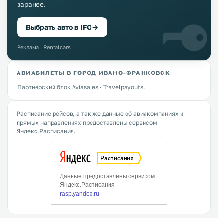
заранее.
Выбрать авто в IFO
→
Реклама · Rentalcars
АВИАБИЛЕТЫ В ГОРОД ИВАНО-ФРАНКОВСК
Партнёрский блок Aviasales · Travelpayouts.
Расписание рейсов, а так же данные об авиакомпаниях и
прямых направлениях предоставлены сервисом
Яндекс.Расписания.