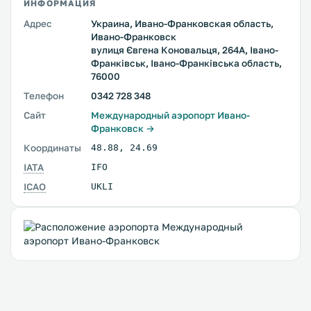
ИНФОРМАЦИЯ
Адрес
Украина, Ивано-Франковская область,
Ивано-Франковск
вулиця Євгена Коновальця, 264А, Івано-
Франківськ, Івано-Франківська область,
76000
Телефон
0342 728 348
Сайт
Международный аэропорт Ивано-
Франковск →
Координаты
48.88
,
24.69
IATA
IFO
ICAO
UKLI