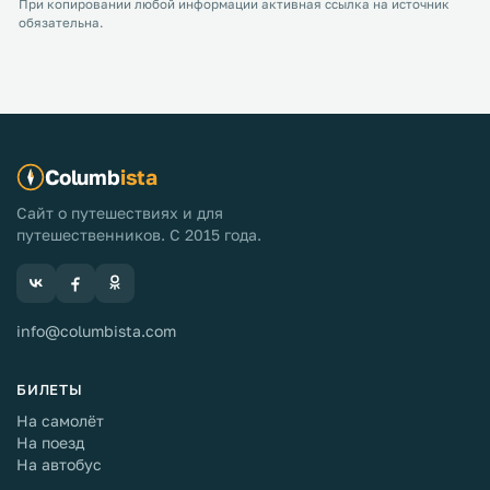
При копировании любой информации активная ссылка на источник
обязательна.
Columb
ista
Сайт о путешествиях и для
путешественников. С 2015 года.
info@columbista.com
БИЛЕТЫ
На самолёт
На поезд
На автобус