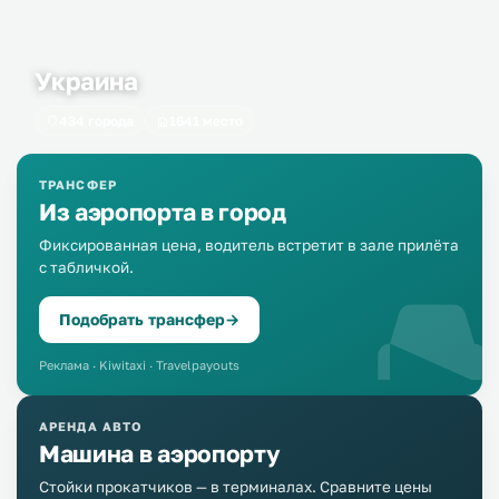
Украина
434 города
1641 место
ТРАНСФЕР
Из аэропорта в город
Фиксированная цена, водитель встретит в зале прилёта
с табличкой.
Подобрать трансфер
→
Реклама · Kiwitaxi · Travelpayouts
АРЕНДА АВТО
Машина в аэропорту
Стойки прокатчиков — в терминалах. Сравните цены