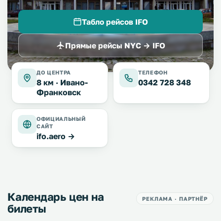
Табло рейсов IFO
Прямые рейсы NYC → IFO
ДО ЦЕНТРА
ТЕЛЕФОН
8 км ·
Ивано-
0342 728 348
Франковск
ОФИЦИАЛЬНЫЙ
САЙТ
ifo.aero →
Календарь цен на
РЕКЛАМА · ПАРТНЁР
билеты