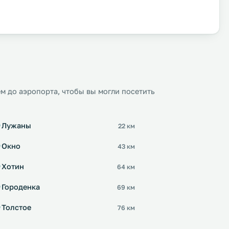
м до аэропорта, чтобы вы могли посетить
Лужаны
22 км
Окно
43 км
Хотин
64 км
Городенка
69 км
Толстое
76 км