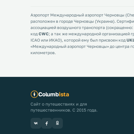
Аэропорт Международный аэропорт Черновцы (Cherniv
расположен в городе Черновцы (Украина). Серти
ассоциацией воздушного транспорта (сокращенно: I
код
CWC
; а так же международной организацией 
ICAO или ИКАО), которой ему был присвоен код
UK
«Международный аэропорт Черновцы» до центра г
километров.
Columb
ista
Сайт о путешествиях и для
путешественников. С 2015 года.