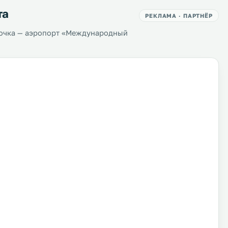
та
РЕКЛАМА · ПАРТНЁР
точка — аэропорт «Международный