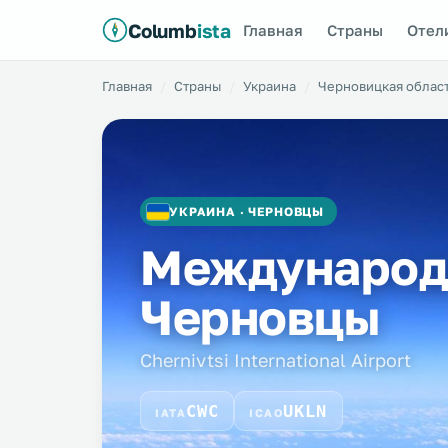
Columb
ista
Главная
Страны
Отел
Главная
Страны
Украина
Черновицкая облас
УКРАИНА · ЧЕРНОВЦЫ
Международ
Черновцы
Chernivtsi International Airport
CWC
UKLN
IATA
ICAO