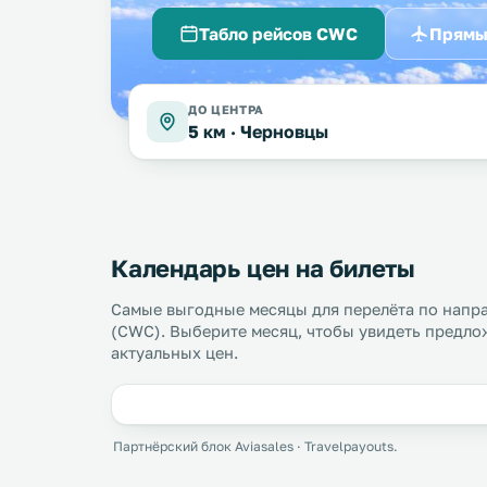
Табло рейсов CWC
Прямы
ДО ЦЕНТРА
5 км ·
Черновцы
Календарь цен на билеты
Самые выгодные месяцы для перелёта по напр
(CWC). Выберите месяц, чтобы увидеть предло
актуальных цен.
Партнёрский блок Aviasales · Travelpayouts.