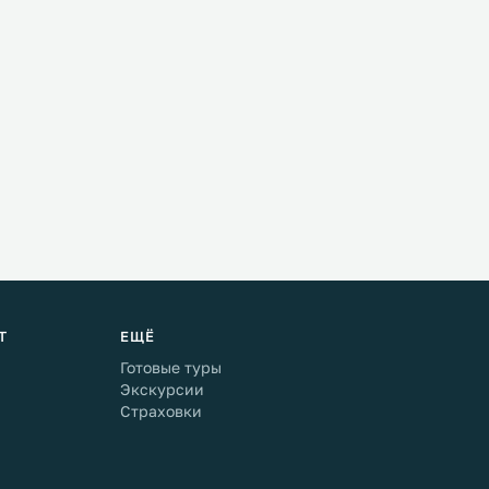
Т
ЕЩЁ
Готовые туры
Экскурсии
Страховки