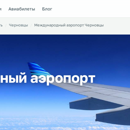
и
Авиабилеты
Блог
ть
Черновцы
Международный аэропорт Черновцы
ный аэропорт